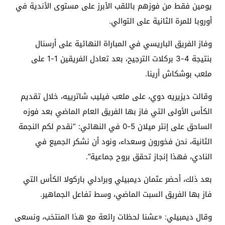
يومين فقط من فوزهم باللقب الأبرز على مستوى الأندية في
أوروبا للمرة الثانية على التوالي.
وفاز الفريق الباريسي في المباراة النهائية على أرسنال
بنتيجة 4-3 بركلات الترجيح، بعد تعادل الفريقين 1-1 على
ملعب بوشكاش أرينا.
وقالت ديزيريه دوي، على ملعب فيليب شاترييه، خلال تقديم
الكأس الأولى التي فاز بها الفريق العام الماضي بعد فوزه
الساحق على إنتر ميلان 5-0 في النهائي: “نقدم لكم النجمة
الثانية، نحن فخورون وسعداء، ونود أن نشكر الجميع في
النادي، فهذا إنجاز تحقق بروح جماعية”.
بعد ذلك، أحضر عثمان ديمبيلي وبرادلي باركولا الكأس التي
فاز بها الفريق السبت الماضي، وسط تفاعل الجماهير.
وقال ديمبيلي: «عشنا لحظات رائعة مع هذا المنتخب، ونسعى