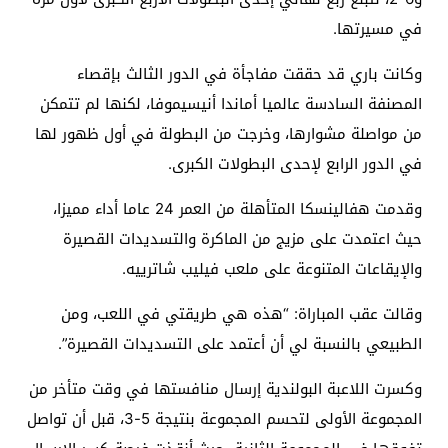
في مسيرتها.
وكانت باري قد حققت مفاجأة في الدور الثالث بإقصاء
المصنفة السادسة عالميا أماندا أنيسيموفا، لكنها لم تتمكن
من مواصلة مشوارها، وخرجت من البطولة في أول ظهور لها
في الدور الرابع لإحدى البطولات الكبرى.
وقدمت هفالينسكا المتأهلة من العمر 24 عاما أداء مميزا،
حيث اعتمدت على مزيج من الماكرة والتسديدات القصيرة
والإيقاعات المتنوعة على ملعب فيليب شاترييه.
وقالت عقب المباراة: “هذه هي طريقتي في اللعب، ومن
الطبيعي بالنسبة لي أن أعتمد على التسديدات القصيرة”.
وكسرت اللاعبة البولندية إرسال منافستها في وقت متأخر من
المجموعة الأولى لتحسم المجموعة بنتيجة 5-3، قبل أن تواصل