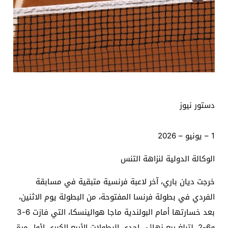
دستور نيوز
1 – يونيو – 2026
الوكالة الدولية لنزاهة التنس
خرجت ديان باري، آخر لاعبة فرنسية متبقية في مسابقة
الفردي في بطولة فرنسا المفتوحة، من البطولة يوم الاثنين،
بعد خسارتها أمام البولندية ماجا هوالينسكا، التي فازت 6-3
و6-2، لتبلغ ربع نهائي إحدى البطولات الأربع الكبرى لأول مرة