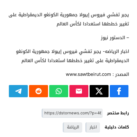
يجبر تفشي فيروس إيبولا جمهورية الكونغو الديمقراطية على
تغيير خططها استعدادا لكأس العالم
– الدستور نيوز
اخبار الرياضه- يجبر تفشي فيروس إيبولا جمهورية الكونغو
الديمقراطية على تغيير خططها استعدادا لكأس العالم
المصدر : www.sawtbeirut.com
رابط مختصر
كلمات دليلية
اخبار
الرياضة