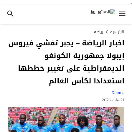
.
الرئيسية
رياضة
اخبار الرياضة – يجبر تفشي فيروس
إيبولا جمهورية الكونغو
الديمقراطية على تغيير خططها
استعدادا لكأس العالم
Deema
21 مايو 2026