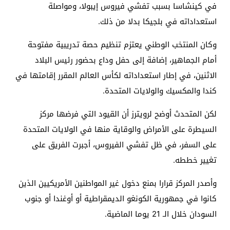
في كينشاسا بسبب تفشي فيروس إيبولا، ومواصلة
استعداداته في بلجيكا بدلا من ذلك.
وكان المنتخب الوطني يعتزم تنظيم حصة تدريبية مفتوحة
أمام الجماهير، إضافة إلى حفل وداع بحضور رئيس البلاد
الاثنين، في إطار استعداداته لكأس العالم المقرر إقامتها في
كندا والمكسيك والولايات المتحدة.
لكن المتحدث أوضح لرويترز أن القيود التي فرضها مركز
السيطرة على الأمراض والوقاية منها في الولايات المتحدة
على السفر، في ظل تفشي الفيروس، أجبرت الفريق على
تغيير خططه.
وأصدر المركز قرارا بمنع دخول غير المواطنين الأمريكيين الذين
كانوا في جمهورية الكونغو الديمقراطية أو أوغندا أو جنوب
السودان خلال الـ 21 يوما الماضية.