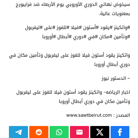
سيخوض نهائي الدوري الأوروبي يوم الأربعاء ضد فرايبورج
بمعنويات عالية.
#واتكينز #يقود #أستون #فيلا #للفوز #على #ليفربول
#وتأمين #مكان #في #دوري #أبطال #أوروبا
واتكينز يقود أستون فيلا للفوز على ليفربول وتأمين مكان في
دوري أبطال أوروبا
– الدستور نيوز
اخبار الرياضه- واتكينز يقود أستون فيلا للفوز على ليفربول
وتأمين مكان في دوري أبطال أوروبا
المصدر : www.sawtbeirut.com