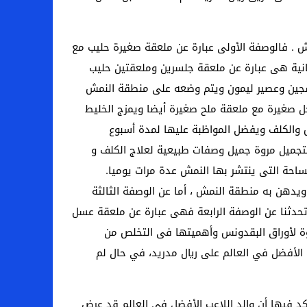
ش . فالوصفة الأولى عبارة عن ملعقة صغيرة حليب مع
انية هى عبارة عن ملعقة جلسرين وملعقتين حليب
سجين وعصير ليمون ويتم وضعه على منطقة النمش
ل صغيرة مع ملعقة ملح صغيرة أيضا ويمزج الخليط
والكلف ويفضل المواظبة عليها لمدة أسبوع
تجميل مروة جميل وصفات طبيعية لعلاج الكلف و
احة التى ينتشر بها النمش عدة مرات يوميا.
دهن به منطقة النمش ، أما عن الوصفة الثالثة
حدثنا عن الوصفة الرابعة فهى عبارة عن ملعقة عسل
ة لأوراق البقدونس وأهميتها فى التخلص من
 الأفضل في العالم على ريال مدريد، في حال لم
أكد فيها أن والد اللاعب الأفضل في العالم قد عرض