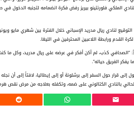
ال مدريد عام 2005، إلا أن رئيس النادي الملكي فلورنتينو بيريز رفض فكرة انضمامه لتج
لكرة القدم ورابطة اللاعبين المحترفين في الليغا.
لاً: “الصحافي كذب، لم أكن أفكر في عرضه على ريال مدريد، وكل ما 
يفكر الفريق حياله”.
 إلى قرار حول السفر إلى برشلونة أو إلى إيطاليا، لافتاً إلى أن نجل
حالي بالنادي الكتالوني على ضمه، وتكفله بعلاجه من مرض نقص هرمون