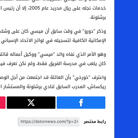
خدمات نجله على ري
برشلونة.
الإمكانية الكافية لتسجيله في لوائح الاتحاد الإسباني 
وهو الأمر الذي نفاه والد “ميسي” ووكيل أعماله قائ
كان يلعب في مدرسة الفريق فقط، ولم نكن نعرف فيما 
واعترف “خورخي” بأن العائلة قد اجتمعت من أجل الوصول
ريكساش، المدرب السابق لنادي برشلونة والمستشار ال
رابط مختصر