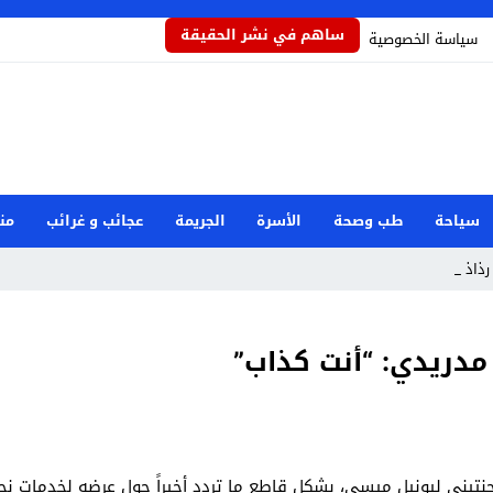
ساهم في نشر الحقيقة
سياسة الخصوصية
سياحة
طب وصحة
الأسرة
الجريمة
عجائب و غرائب
من
ذاذاً _
دريدي: “أنت كذاب”