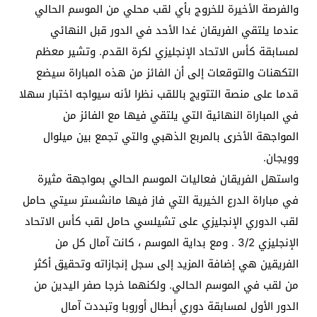
والفرصة الأخيرة للخروج بأي لقب محلي من الموسم الحالي
عندما يلتقي الفريقان غدا الأحد في الدور قبل النهائي
لمسابقة كأس الاتحاد الإنجليزي لكرة القدم. وتشير معظم
التكهنات والتوقعات إلى أن الفائز من هذه المباراة سيضع
قدما على منصة التتويج باللقب نظرا لأنه سيواجه اختبار سهلا
في المباراة النهائية التي يلتقي فيها مع الفائز من
المواجهة الأخرى بالمربع الذهبي والتي تجمع بين ميلوال
وويجان.
واستهل الفريقان فعاليات الموسم الحالي بمواجهة مثيرة
في مباراة الدرع الخيرية التي فاز فيها مانشستر سيتي حامل
لقب الدوري الإنجليزي على تشيلسي حامل لقب كأس الاتحاد
الإنجليزي 3/2 . ومع بداية الموسم ، كانت آمال كل من
الفريقين هي إضافة المزيد إلى سجل إنجازاته وتحقيق أكثر
من لقب في الموسم الحالي. ولكنهما خرجا صفر اليدين من
الدور الأول لمسابقة دوري أبطال أوروبا وتبددت آمال