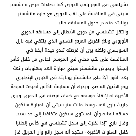
تشيلسي في الفوز بلقب الدوري كما تضاءلت فرص مانشستر
سيتي في المنافسة على لقب الدوري مع جاره مانشستر
يونايتد متصدر جدول المسابقة حاليا.
وانتقل تشيلسي من دوري الأبطال إلى مسابقة الدوري
الأوروبي وبلغ الفريق المربع الذهبي الذي يلتقي فيه بازل
السويسري ولكنه يرى أن فرصته تبدو جيدة أيضا في
المنافسة على لقب محلي في الموسم الحالي من خلال كأس
إنجلترا. ويخوض مانشستر سيتي مباراة الغد بمعنويات رائعة
بعد الفوز 2/1 على مانشستر يونايتد في الدوري الإنجليزي
يوم الاثنين الماضي ويدرك أن مسابقة الكأس أصبحت الفرصة
الأخيرة له لإنقاذ موسمه مع ضعف فرصته في الدوري. ويرى
جاريث باري لاعب وسط مانشستر سيتي أن المباراة ستكون
مغلقة للغاية وأن المستوى سيكون متكافئا إلى حد بعيد.
وقال باري “إذا نظرت إلى سجل تشيلسي في كأس إنجلترا
خلال السنوات الأخيرة ، ستجد أنه سجل رائع وأن الفريق فاز