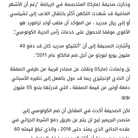
وذكرت صحيفة (ماركا) المتخصصة في الرياضة “رغم أن الأشهر
الماضية قد شهدت التكهن أكثر بانتقال اللاعب إلى تشيلسي
أو إلى ريال مدريد ، من المؤكد أن ملعب أولد ترافورد هو
الأقوى موقفا للحصول على خدمات رأس الحربة الكولومبي”.
وأشارت الصحيفة إلى أن “أتلتيكو مدريد كان قد دفع 40
مليون يورو لبورتو من أجل ضم فالكاو عام 2011”.
بل وتمادت (ماركا) ونقلت عن مصادر قريبة من طرفي الصفقة
أن النادي الإنجليزي ربما قد حول بالفعل إلى نظيره الأسباني
دفعة أولى من قيمة الصفقة ، التي قدرتها بنحو 55 مليون
يورو.
لكن الصحيفة أكدت في المقابل أن ضم الكولومبي إلى
متصدر البريمير ليج لن يتم عن طريق دفع الشرط الجزائي في
عقده الحالي الذي يمتد حتى 2016 ، والذي تبلغ قيمته 60