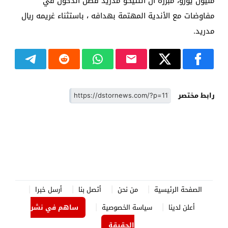
مليون يورو، مبرزة أن أتلتيكو مدريد فضل الدخول في
مفاوضات مع الأندية المهتمة بهدافه ، باستثناء غريمه ريال
مدريد.
رابط مختصر
الصفحة الرئيسية
من نحن
أتصل بنا
أرسل خبرا
أعلن لدينا
سياسة الخصوصية
ساهم في نشر
الحقيقة