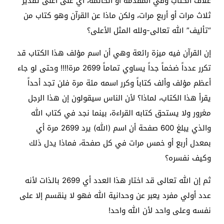
غلاف الكتاب وفي المقدمة أو الخاتمة، أي على أعلى تقدير
ثلاث مرات أو أربع مرات، ولكن ماذا عن القرآن وهو كتاب من
“تأليف” الله تعالى-ولله المثل الأعلى؟
إن القرآن فيه ميزة رائعة وهي أن اسم مؤلف هذا الكتاب قد
تكرر عدداً ضخماً جداً يساوي تماماً 2699 مرة!!!! وحتى لو جاء
أعظم مؤلف وألف كتاباً وكرر اسمه مئة مرة فلن تجد أحداً
يقرأ هذا الكتاب، لماذا؟ لأن الناس سيقولون إن هذا الرجل
مغرور ولا يستحق كتابه القراءة، بينما نجد في كتاب الله
والذي يبلغ 600 صفحة أن اسم (الله) يرد 2699 مرة أي
بمعدل أربع أو خمس مرات في كل صفحة، فماذا يدل ذلك
وكيف نفسره؟
ثم إن الله تعالى قد اختار هذا العدد أي 2699 بالذات لأنه
عدد أولي مفرد يعبر عن وحدانية الله فهو لا ينقسم إلا على
نفسه وعلى واحد لأن الله واحد!