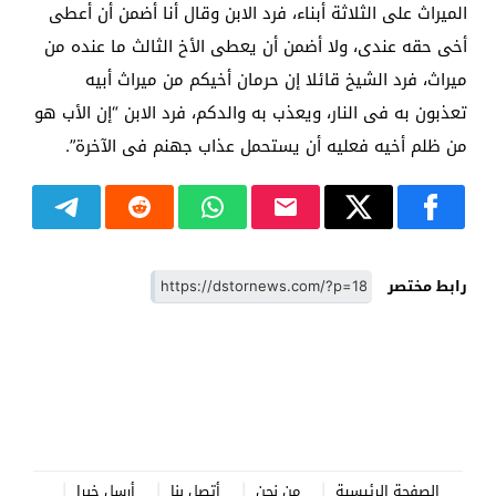
الميراث على الثلاثة أبناء، فرد الابن وقال أنا أضمن أن أعطى
أخى حقه عندى، ولا أضمن أن يعطى الأخ الثالث ما عنده من
ميراث، فرد الشيخ قائلا إن حرمان أخيكم من ميراث أبيه
تعذبون به فى النار، ويعذب به والدكم، فرد الابن “إن الأب هو
من ظلم أخيه فعليه أن يستحمل عذاب جهنم فى الآخرة”.
رابط مختصر
الصفحة الرئيسية
من نحن
أتصل بنا
أرسل خبرا