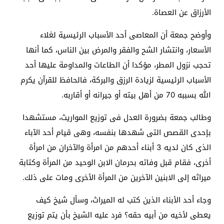
الأرزاق عن العصاة.
وأوضح جمعة أن المعاصى أحد الأسباب الرئيسية لغلاء
الأسعار، وانتشار الشح والفقر والمرض بين الناس، كما أنها
تحجب نزول المطر، مؤكدا أن الطاعات والمداومة عليها أحد
الأسباب الرئيسية لزيادة الرزق والبركة، فالحافظ للقرآن يكرم
الله بسببه 70 من أهل بيته أو جيرانه أو أقاربه.
وطالب جمعة بضرورة العدل فى توزيع المواريث، مستشهدا
بإحدى القصص التى شهدها بنفسه، وهى قيام أحد الآباء
الذى كان لديه 3 أبناء أحدهم من امرأة والآخران من امرأة
أخرى، فقام قبل وفاته بحرمان الابن الوحيد من المرأة وكتابة
ميراثه إلى الابنين الآخرين من المرأة الأخرى ومات على ذلك.
وجاء أحد الأبناء الذين كتب له الميراث، وسأل شيخ كيف
يعطى لأخيه من أبيه حقه؟ فرد عليه الشيخ بأن يتم توزيع