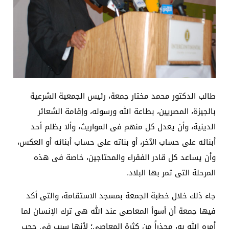
طالب الدكتور محمد مختار جمعة، رئيس الجمعية الشرعية
بالجيزة، المصريين، بطاعة الله ورسوله، وإقامة الشعائر
الدينية، وأن يعدل كل منهم فى المواريث، وألا يظلم أحد
أبنائه على حساب الآخر، أو بناته على حساب أبنائه أو العكس،
وأن يساعد كل قادر الفقراء والمحتاجين، خاصة فى هذه
المرحلة التى تمر بها البلاد.
جاء ذلك خلال خطبة الجمعة بمسجد الاستقامة، والتى أكد
فيها جمعة أن أسوأ المعاصى عند الله هى ترك الإنسان لما
أمره الله به، محذراً من كثرة المعاصى؛ لأنها سبب فى حجب