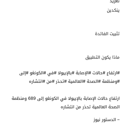
تغريد
ينكدين
تثبيت الفائدة
ماذا يكون التطبيق
#ارتفاع #حالات #الإصابة #بالإيبولا #في #الكونغو #إلى
#ومنظمة #الصحة #العالمية #تحذر #من #انتشاره
ارتفاع حالات الإصابة بالإيبولا في الكونغو إلى 689 ومنظمة
الصحة العالمية تحذر من انتشاره
– الدستور نيوز