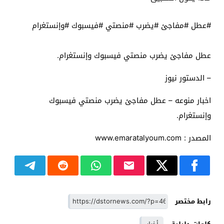
#عطل #مفاجئ #يضرب #منصتي #فيسبوك #وإنستغرام
عطل مفاجئ يضرب منصتي فيسبوك وإنستغرام.
– الدستور نيوز
اخبار منوعه – عطل مفاجئ يضرب منصتي فيسبوك
وإنستغرام.
المصدر : www.emaratalyoum.com
رابط مختصر