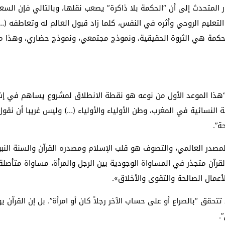
ر المتحدث إلى أن “الحكمة بلا ذاكرة” يصعب نقلها، وبالتالي فإن ال
التعليم الروحي وأثره في النفس، كلما زاد قبول العالم له وتعاطفه (
لحكمة هي الثروة الحقيقية، ونموذج مجتمعي، ونموذج حضاري، وهذا م
 “هذا الموعد الأول من نوعه هو نقطة الانطلاق لمشروع يساهم في إش
 النسائية في المغرب، وطن الأولياء والأولياء (…) وليس غريبا أن نقول
ة”.
مصدر العالمي، والتصوف هو قلب الإسلام ومصدره القرآن والسنة النبو
القرآن متجذر في المساواة الوجودية بين الرجل والمرأة، مساواة متأص
عمال الصالحة والتقوى والأخلاق».
تحقق “بالصراع أو على حساب الآخر رجلاً كان أو امرأة”. بل إن القرآن
.