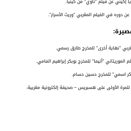
 إكيني عن فيلم “ناوي” من كينيا.
 دوره في الفيلم المغربي “وريث الأسرار”.
صيرة:
لمغربي “نهاية أخرى” للمخرج طارق رسمي.
م الموريتاني “أنيما” للمخرج بوبكر إبراهيم المامي.
تذكر اسمي” للمخرج حسين حسام.
لمرة الأولى على هسبريس – صحيفة إلكترونية مغربية.