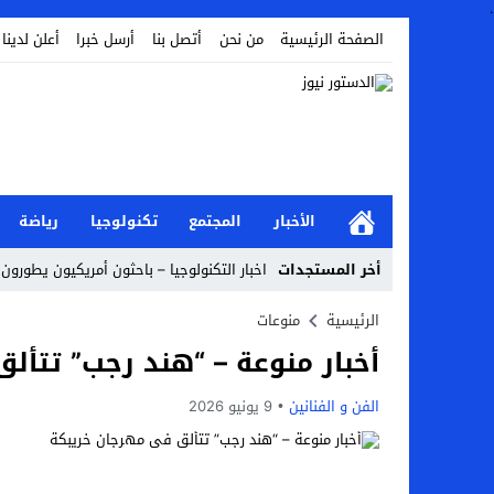
.
الصفحة الرئيسية
من نحن
أتصل بنا
أرسل خبرا
أعلن لدينا
الأخبار
المجتمع
تكنولوجيا
رياضة
أخر المستجدات
اخبار التكنولوجيا – باحثون أمريكيون يطورون ر
Stop
الرئيسية
منوعات
أخبار منوعة – “هند رجب” تتأل
Previous
Next
الفن و الفنانين
9 يونيو 2026