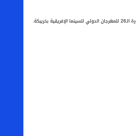
ريبكة.