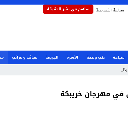
ساهم في نشر الحقيقة
سياسة الخصوصية
سياحة
طب وصحة
الأسرة
الجريمة
عجائب و غرائب
من
ذاذاً ي _
ق في مهرجان خريبكة