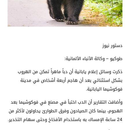
دستور نيوز
طوكيو – وكالة الأنباء الألمانية:
ذكرت وسائل إعلام يابانية أن دباً ماهراً تمكن من الهروب
بشكل استثنائي بعد أن هاجم أربعة أشخاص في مدينة
فوكوشيما اليابانية.
وأضافت التقارير أن الدب اختبأ في مصنع في فوكوشيما بعد
الهجوم، بينما كان الصيادون وفرق الطوارئ يحاولون لأكثر من
24 ساعة الإمساك به باستخدام الأفخاخ وحتى سهام التخدير.