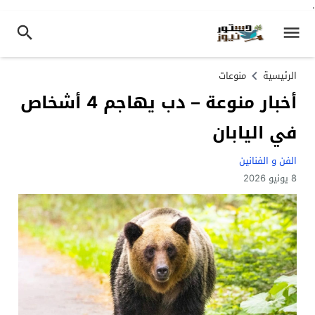
.
الرئيسية
منوعات
أخبار منوعة – دب يهاجم 4 أشخاص
في اليابان
الفن و الفنانين
8 يونيو 2026