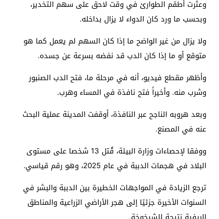
وعثرت أطقم الطوارئ في وقت لاحق على سهم التخدير،
وبحسب ما ورد كان الدواء لا يزال بداخله.
ولا يزال من غير الواضح ما إذا كان السهم لم يعمل كما هو
متوقع أو ما إذا كان الدب قد نفضه بسرعة عن جسده.
وأظهر مقطع فيديو، أنه في مرحلة ما، فتح الدب الصنبور
وشرب منه. وأخيراً فتح نافذة في المساء وهرب.
وبعد هروبه الناجح عبر النافذة، أوقفت المدينة عملية البحث
عنه في المصنع.
ووفقا لإحصاءات وزارة البيئة، قُتل 13 شخصا على مستوى
البلاد في هجمات الدببة في عام 2025، وهو رقم قياسي.
ترجع الزيادة في المواجهات الخطيرة بين الدببة والبشر في
السنوات الأخيرة جزئيًا إلى هجر الأراضي الزراعية والمناطق
الريفية نتيجة للشيخوخة.