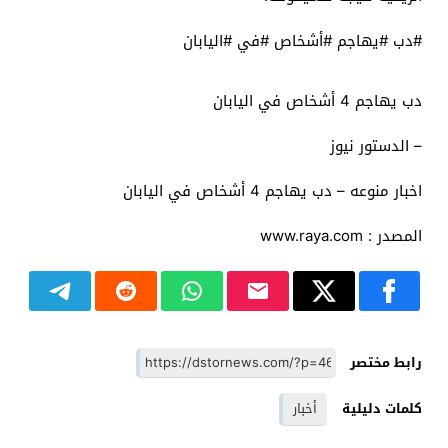
#دب #يهاجم #أشخاص #في #اليابان
دب يهاجم 4 أشخاص في اليابان
– الدستور نيوز
اخبار منوعه – دب يهاجم 4 أشخاص في اليابان
المصدر : www.raya.com
رابط مختصر
كلمات دليلية
أخبار