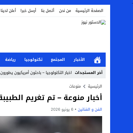
.
الصفحة الرئيسية
من نحن
أتصل بنا
أرسل خبرا
أعلن لدينا
الأخبار
المجتمع
تكنولوجيا
رياضة
أخر المستجدات
اخبار التكنولوجيا – باحثون أمريكيون يطورون 
Stop
الرئيسية
منوعات
أخبار منوعة – تم تغريم الطبيبة التي 
Previous
Next
الفن و الفنانين
6 يونيو 2026