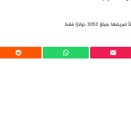
بلغ 3053 دولارًا فقط