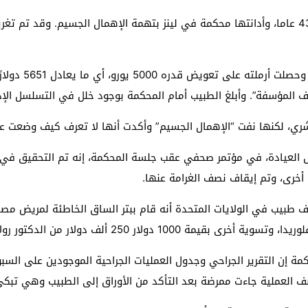
5 يورو، أي ما يعادل 5651 دولارًا أمريكيًا تقريبًا
المؤسفة”. وأبلغ الطبيب أمام المحكمة بوجود خلل في التسلسل الإد
بشري، لكنها نفت “الإهمال الجسيم” وأكدت أنها لا تعرف كيف وضعت ع
العيادة، في مؤتمر صحفي عقب جلسة المحكمة، إنه تم التحقيق في ال
 أخرى، وتم إيقاف نصف الغرامة عنها.
كتشف طبيب في الولايات المتحدة أنه قام ببتر الساق الخاطئة لمريض 
250
ألف دولار من الدكتور رول
 إن التقرير الجراحي وجدول العمليات الجراحية الموجودين على السبو
 العملية جاءت ممرضة بعد التأكد من الأوراق إلى الطبيب وهي تبكي