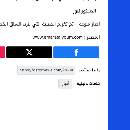
– الدستور نيوز
اخبار منوعه – تم تغريم الطبيبة التي بترت الساق الخطأ لمريضها بم
المصدر : www.emaratalyoum.com
رابط مختصر
كلمات دليلية
أخبار