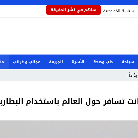
ساهم في نشر الحقيقة
سياسة الخصوصية
سياحة
طب وصحة
الأسرة
الجريمة
عجائب و غرائب
من
رذاذاً يحمي المحا_
 تسافر حول العالم باستخدام البطاريات 