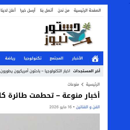
.
الصفحة الرئيسية
من نحن
أتصل بنا
أرسل خبرا
أعلن لدينا
الأخبار
المجتمع
تكنولوجيا
رياضة
أخر المستجدات
اخبار التكنولوجيا – باحثون أمريكيون يطورون 
Stop
الرئيسية
منوعات
أخبار منوعة – تحطمت طائرة كانت
Previous
Next
الفن و الفنانين
16 مايو 2026