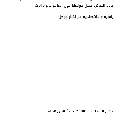
ة الطائرة خلال جولتها حول العالم عام 2016.
سياسية والاقتصادية عبر أخبار جوجل
ام #البطاريات #الكهربائية #في #عام