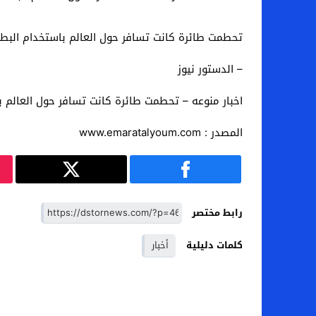
تحطمت طائرة كانت تسافر حول العالم باستخدام البطاريا
– الدستور نيوز
اخبار منوعه – تحطمت طائرة كانت تسافر حول العالم باست
المصدر : www.emaratalyoum.com
رابط مختصر
كلمات دليلية
أخبار