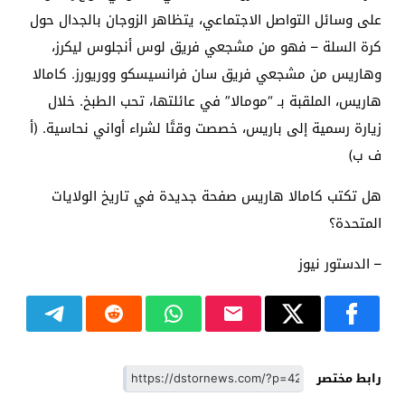
على وسائل التواصل الاجتماعي، يتظاهر الزوجان بالجدال حول
كرة السلة – فهو من مشجعي فريق لوس أنجلوس ليكرز،
وهاريس من مشجعي فريق سان فرانسيسكو ووريورز. كامالا
هاريس، الملقبة بـ “مومالا” في عائلتها، تحب الطبخ. خلال
زيارة رسمية إلى باريس، خصصت وقتًا لشراء أواني نحاسية. (أ
ف ب)
هل تكتب كامالا هاريس صفحة جديدة في تاريخ الولايات
المتحدة؟
– الدستور نيوز
رابط مختصر