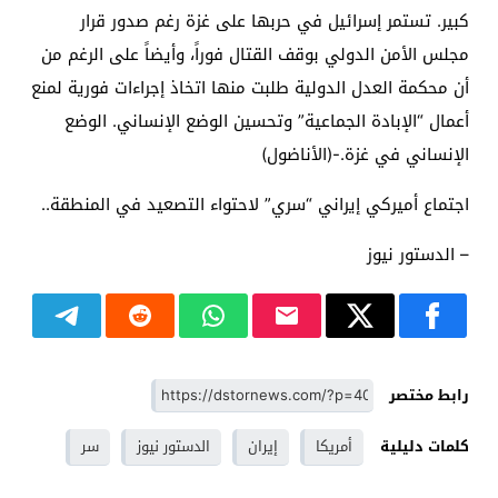
كبير. تستمر إسرائيل في حربها على غزة رغم صدور قرار
مجلس الأمن الدولي بوقف القتال فوراً، وأيضاً على الرغم من
أن محكمة العدل الدولية طلبت منها اتخاذ إجراءات فورية لمنع
أعمال “الإبادة الجماعية” وتحسين الوضع الإنساني. الوضع
الإنساني في غزة.-(الأناضول)
اجتماع أميركي إيراني “سري” لاحتواء التصعيد في المنطقة..
– الدستور نيوز
رابط مختصر
كلمات دليلية
أمريكا
إيران
الدستور نيوز
سر