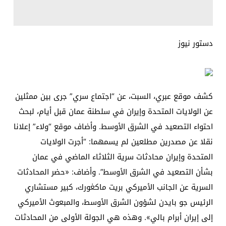
دستور نيوز
كشف موقع عبري، السبت، عن “اجتماع سري” جرى بين ممثلين
عن الولايات المتحدة وإيران في سلطنة عمان قبل أيام، لبحث
احتواء التصعيد في الشرق الأوسط. وأضاف موقع “ولاء” إعلانا
نقلا عن مصدرين مطلعين لم يسمهما: “أجرت الولايات
المتحدة وإيران محادثات سرية الثلاثاء الماضي في عمان
بشأن التصعيد في الشرق الأوسط”. وأضاف: «حضر المحادثات
السرية عن الجانب الأميركي بريت ماكغورك، كبير مستشاري
الرئيس جو بايدن لشؤون الشرق الأوسط، والمبعوث الأميركي
إلى إيران أبرام بالي». وهذه هي الجولة الأولى من المحادثات