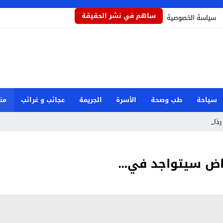
ساهم في نشر الحقيقة
سياسة الخصوصية
سياحة
طب وصحة
الأسرة
الجريمة
عجائب و غرائب
من
ذاذاً ي _
ياض سيتواجد في…