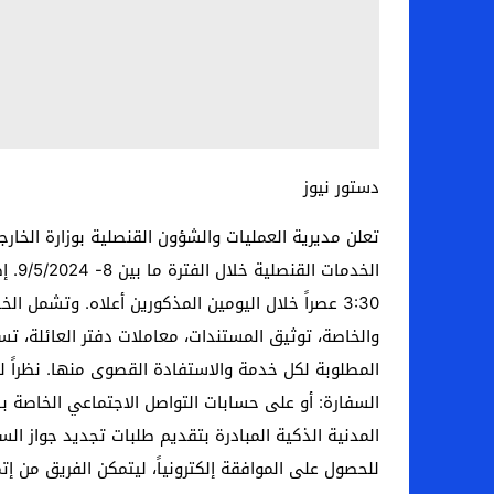
دستور نيوز
تعلن مديرية العمليات والشؤون القنصلية بوزارة الخا
3:30 عصراً خلال اليومين المذكورين أعلاه. وتشمل 
والخاصة، توثيق المستندات، معاملات دفتر العائلة، تس
المطلوبة لكل خدمة والاستفادة القصوى منها. نظراً 
السفارة: أو على حسابات التواصل الاجتماعي الخاصة بالسفارة على منصة 
للحصول على الموافقة إلكترونياً، ليتمكن الفريق من 