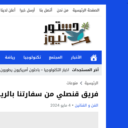
.
الصفحة الرئيسية
من نحن
أتصل بنا
أرسل خبرا
أعلن لدينا
الأخبار
المجتمع
تكنولوجيا
رياضة
أخر المستجدات
اخبار التكنولوجيا – باحثون أمريكيون يطورون ر
Stop
الرئيسية
منوعات
فريق قنصلي من سفارتنا بالر
Previous
Next
الفن و الفنانين
4 مايو 2024