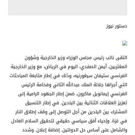
دستور نيوز
التقى نائب رئيس مجلس الوزراء وزير الخارجية وشؤون
المغتربين، أيمن الصفدي، اليوم في الرياض، مع وزير الخارجية
الفرنسي ستيفان سيغورنيه، وذلك في إطار متابعة المباحثات
التي أجراها جلالة الملك عبدالله الثاني وفخامة الرئيس
الفرنسي إيمانويل ماكرون، ضمن إطار الجهود الرامية إلى
تعزيز العلاقات الثنائية بين البلدين. في إطار التنسيق
المشترك بين البلدين من أجل التوصل إلى وقف إطلاق النار
في غزة. وإحياء أفق سياسي حقيقي لتحقيق السلام العادل
والشامل على أساس حل الدولتين. إضافة إعلان. وشدد