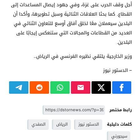
أجل وقف الحرب على غزة، وفي جهود إيصال المساعدات إلى
القطاع. كما بحثا العلاقات الثنائية وسبل تطويرها، وأكدا أن
البلدين سيعملان معًا لخلق آفاق أوسع للتعاون الثنائي في
العديد من القطاعات والمجالات التي ستنعكس إيجابًا على
البلدين.
وزير الخارجية يلتقي نظيره الفرنسي في الرياض..
– الدستور نيوز
رابط مختصر
كلمات دليلية
الدستور نيوز
الرياض
الصفدي
سيجورني