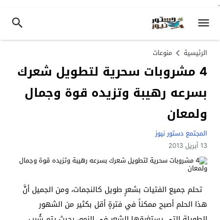
.
الرئيسية
منوعات
4 مشروبات سحرية لتطويل شعرك
بسرعه رهيبة وتزيده قوة وجمال
ولمعان
المجتمع دستور نيوز
13 أبريل 2013
تحلم جميع الفتيات بشعرٍ طويل كالنجمات، ومن الجميل أنَّ
هذا الحلم أصبح ممكناً في فترةٍ أقل بكثير من الشهور
الطويلة التي يستغرقها الشعر في النمو، بحيث يتم شُرب