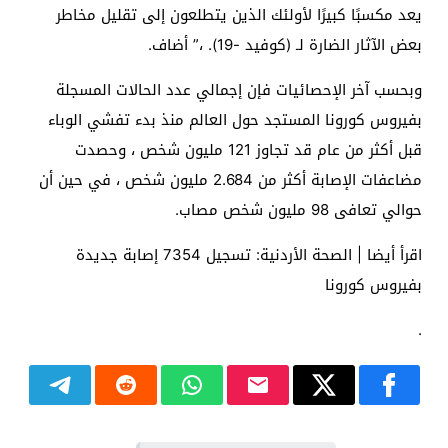
يعد مكسبًا كبيرًا لأولئك الذين يتطلعون إلى تقليل مخاطر
بعض الآثار الضارة لـ (كوفيد -19). ،” أضاف.
وبحسب آخر الإحصائيات فإن إجمالي عدد الحالات المسجلة
بفيروس كورونا المستجد حول العالم منذ بدء تفشي الوباء
قبل أكثر من عام قد تجاوز 121 مليون شخص ، وحصدت
مضاعفات الإصابة أكثر من 2.684 مليون شخص ، في حين أن
حوالي تعافى 98 مليون شخص مصاب.
اقرأ أيضا | الصحة الأردنية: تسجيل 7354 إصابة جديدة
بفيروس كورونا
.