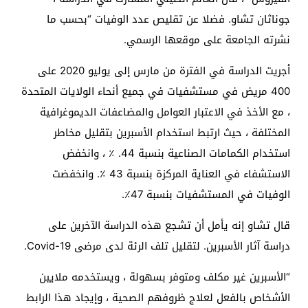
جوناثان تشاو. فضلا عن تقليص عدد الوفيات “بحسب ما
نشرته الجامعة على موقعها الرسمي.
أجريت الدراسة في الفترة من مارس إلى يوليو 2020 على
400 مريض في مستشفيات في جميع أنحاء الولايات المتحدة
، مع الأخذ في الاعتبار العوامل والمضاعفات الديموغرافية
المختلفة ، حيث ارتبط استخدام الأسبرين بتقليل مخاطر
استخدام الكمامات الصناعية بنسبة 44. ٪ ، وانخفض
الاستشفاء في العناية المركزة بنسبة 43 ٪. وانخفضت
الوفيات في المستشفيات بنسبة 47٪.
قال تشاو إنه يأمل أن تشجع هذه الدراسة الآخرين على
دراسة آثار الأسبرين. لتقليل تلف الرئة لدى مرضى Covid-19.
“الأسبرين غير مكلف ومتوفر بسهولة ، ويستخدمه ملايين
الأشخاص بالفعل لعلاج ظروفهم الصحية ، وإيجاد هذا الرابط