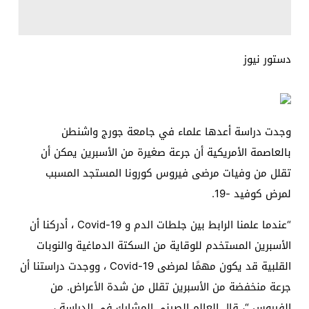
دستور نيوز
وجدت دراسة أعدها علماء في جامعة جورج واشنطن
بالعاصمة الأمريكية أن جرعة صغيرة من الأسبرين يمكن أن
تقلل من وفيات مرضى فيروس كورونا المستجد المسبب
لمرض كوفيد -19.
“عندما علمنا الرابط بين جلطات الدم و Covid-19 ، أدركنا أن
الأسبرين المستخدم للوقاية من السكتة الدماغية والنوبات
القلبية قد يكون مهمًا لمرضى Covid-19 ، ووجدت دراستنا أن
جرعة منخفضة من الأسبرين تقلل من شدة الأعراض. من
الفيروس “، قال العالم الصيني المشارك في الدراسة ،