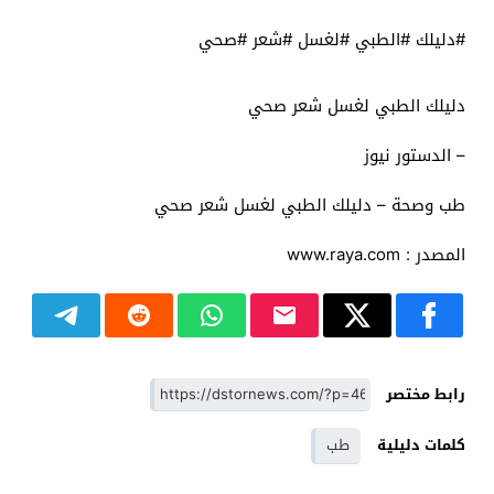
#دليلك #الطبي #لغسل #شعر #صحي
دليلك الطبي لغسل شعر صحي
– الدستور نيوز
طب وصحة – دليلك الطبي لغسل شعر صحي
المصدر : www.raya.com
رابط مختصر
كلمات دليلية
طب