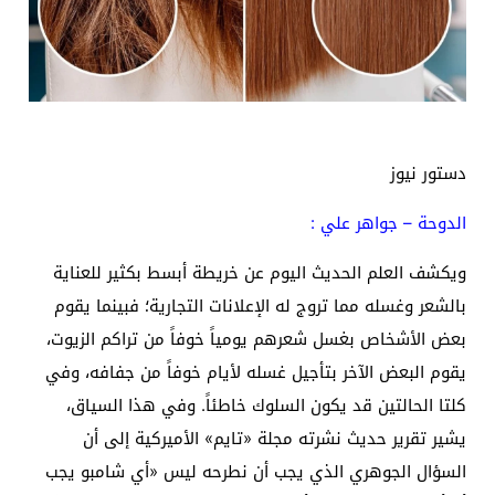
دستور نيوز
الدوحة – جواهر علي :
ويكشف العلم الحديث اليوم عن خريطة أبسط بكثير للعناية
بالشعر وغسله مما تروج له الإعلانات التجارية؛ فبينما يقوم
بعض الأشخاص بغسل شعرهم يومياً خوفاً من تراكم الزيوت،
يقوم البعض الآخر بتأجيل غسله لأيام خوفاً من جفافه، وفي
كلتا الحالتين قد يكون السلوك خاطئاً. وفي هذا السياق،
يشير تقرير حديث نشرته مجلة «تايم» الأميركية إلى أن
السؤال الجوهري الذي يجب أن نطرحه ليس «أي شامبو يجب