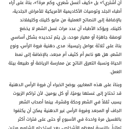
أن أشتري؟» بل «كيف أغسل شعري، وكم مرة؟»، بناءً على آراء
أطباء الجلد وتوصيات الأكاديمية الأمريكية للأمراض الجلدية،
بالإضافة إلى النصائح العملية من مايو كلينك وكليفلاند
كلينك. ويؤكد الأطباء أن عدد مرات غسل الشعر لا يخضع
لوصفة جاهزة أو معيار موحد، بل يتم تحديده بشكل أساسي
بناءً على ثلاثة عوامل رئيسية: مدى دهنية فروة الرأس، ونوع
الشعر، هل هو ناعم أم كثيف أم مجعد، بالإضافة إلى نمط
الحياة ونسبة التعرق الناتج عن ممارسة الرياضة أو طبيعة بيئة
العمل.
وبناءً على هذه المعايير، يوضح الخبراء أن فروة الرأس الدهنية
قد تحتاج إلى غسلها يوميًا، أو كل يومين. لأن تراكم الزيوت
يسبب ثقلاً في الشعر وحكة وقشرة، بينما أصحاب الشعر
الجاف أو المجعد وفروة الرأس غير الدهنية يمكن أن يكتفوا
بالغسيل مرة واحدة في الأسبوع أو حتى على فترات أكثر
تواتراً. بالنسبة لمعظم الأشخاص، يعد استخدام الشامبو مرتين