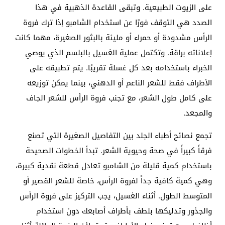
على الزيوت الطبيعية. وتبقى القاعدة الذهبية في هذا
الصدد هي التوقف فورًا عن استخدام الشامبو إذا ترك فروة
الرأس مشدودة أو حمراء أو مليئة بالبثور الصغيرة، مهما كانت
إعلاناته براقة. وتكتمل عملية الغسيل بالبلسم الذي يوصي
الخبراء باستخدامه بعد كل غسلة تقريبًا. يتم تطبيقه على
الأطراف فقط للشعر الناعم أو الدهني، بينما يمكن توزيعه
على كامل طول الشعر، مع تجنب فروة الرأس للشعر الجاف
والمجعد.
تجمع نصائح أطباء الجلد بين التفاصيل الصغيرة التي تصنع
فرقاً كبيراً في صحة وحيوية الشعر. تبدأ الخطوات الصحيحة
باستخدام كمية قليلة من الشامبو تعادل قطعة نقدية كبيرة،
وهي كمية كافية جداً لفروة الرأس، خاصة للشعر القصير أو
المتوسط ​​الطول. أثناء الغسيل، يجب التركيز على فروة الرأس
والجذور وتدليكها بلطف بأطراف أصابعك دون استخدام