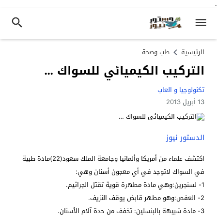
.
الرئيسية
طب وصحة
التركيب الكيميائي للسواك …
تكنولوجيا و العاب
13 أبريل 2013
الدستور نيوز
اكتشف علماء من أمريكا وألمانيا وجامعة الملك سعود(22)مادة طبية
في السواك لاتوجد في أي معجون أسنان وهي:
1- لسنجرين:وهي مادة مطهرة قوية تقتل الجراثيم.
2- العفص:وهو مطهر قابض يوقف النزيف.
3- مادة شبيهة بالبنسلين: تخفف من حدة آلام الأسنان.