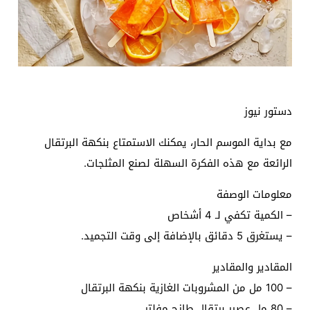
دستور نيوز
مع بداية الموسم الحار، يمكنك الاستمتاع بنكهة البرتقال
الرائعة مع هذه الفكرة السهلة لصنع المثلجات.
معلومات الوصفة
– الكمية تكفي لـ 4 أشخاص
– يستغرق 5 دقائق بالإضافة إلى وقت التجميد.
المقادير والمقادير
– 100 مل من المشروبات الغازية بنكهة البرتقال
– 80 مل عصير برتقال طازج مفلتر