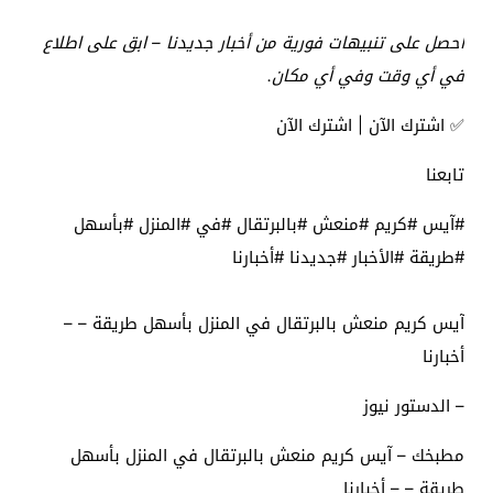
احصل على تنبيهات فورية من أخبار جديدنا – ابق على اطلاع
في أي وقت وفي أي مكان.
✅ اشترك الآن | اشترك الآن
تابعنا
#آيس #كريم #منعش #بالبرتقال #في #المنزل #بأسهل
#طريقة #الأخبار #جديدنا #أخبارنا
آيس كريم منعش بالبرتقال في المنزل بأسهل طريقة – –
أخبارنا
– الدستور نيوز
مطبخك – آيس كريم منعش بالبرتقال في المنزل بأسهل
طريقة – – أخبارنا