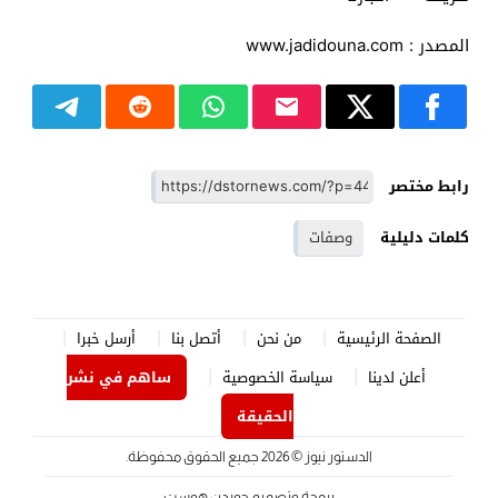
المصدر : www.jadidouna.com
رابط مختصر
كلمات دليلية
وصفات
الصفحة الرئيسية
من نحن
أتصل بنا
أرسل خبرا
أعلن لدينا
سياسة الخصوصية
ساهم في نشر
الحقيقة
الدستور نيوز
© 2026 جميع الحقوق محفوظة.
برمجة وتصميم
جوردن هوست