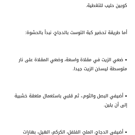
كوبين حليب للتغطية.
أما طريقة تحضير كبة التوست بالدجاج، نبدأ بالحشوة:
• ضعي الزيت في مقلاة واسعة، وضعي المقلاة على نار
متوسطة ليسخن الزيت جيدا.
• أضيفي البصل والثوم.، ثم قلبي باستعمال ملعقة خشبية
إلى أن يلين.
• أضيفي الدجاج، الملح، الفلفل، الكركم، الهيل، بهارات