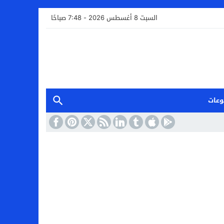
السبت 8 أغسطس 2026 - 7:48 صباحًا
وعات