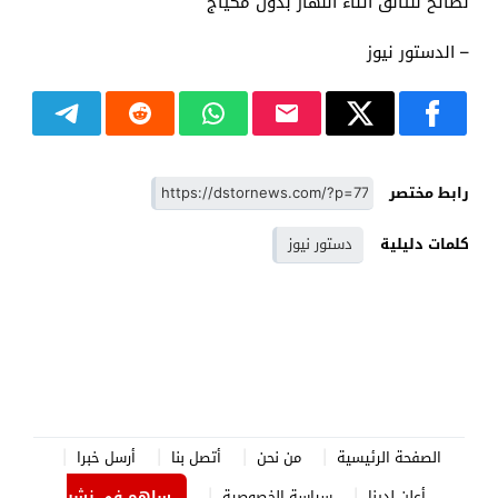
نصائح للتألق أثناء النهار بدون مكياج
– الدستور نيوز
رابط مختصر
كلمات دليلية
دستور نيوز
الصفحة الرئيسية
من نحن
أتصل بنا
أرسل خبرا
أعلن لدينا
سياسة الخصوصية
ساهم في نشر