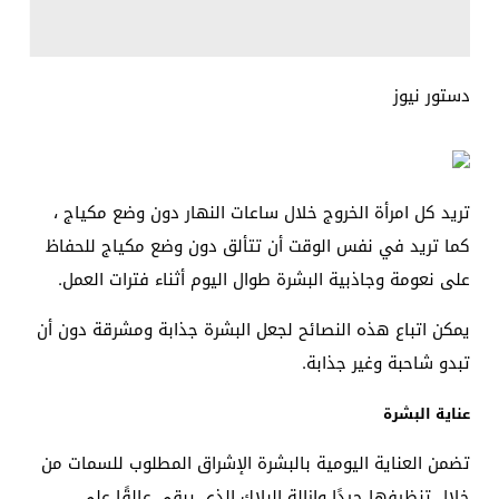
دستور نيوز
تريد كل امرأة الخروج خلال ساعات النهار دون وضع مكياج ،
كما تريد في نفس الوقت أن تتألق دون وضع مكياج للحفاظ
على نعومة وجاذبية البشرة طوال اليوم أثناء فترات العمل.
يمكن اتباع هذه النصائح لجعل البشرة جذابة ومشرقة دون أن
تبدو شاحبة وغير جذابة
.
عناية البشرة
تضمن العناية اليومية بالبشرة الإشراق المطلوب للسمات من
خلال تنظيفها جيدًا وإزالة البلاك الذي يبقى عالقًا على