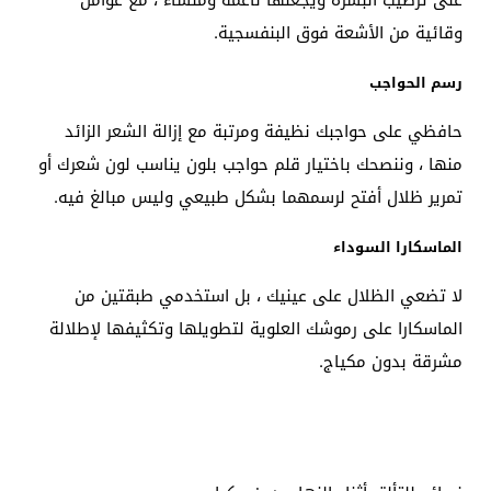
وقائية من الأشعة فوق البنفسجية.
رسم الحواجب
حافظي على حواجبك نظيفة ومرتبة مع إزالة الشعر الزائد
منها ، وننصحك باختيار قلم حواجب بلون يناسب لون شعرك أو
تمرير ظلال أفتح لرسمهما بشكل طبيعي وليس مبالغ فيه.
الماسكارا السوداء
لا تضعي الظلال على عينيك ، بل استخدمي طبقتين من
الماسكارا على رموشك العلوية لتطويلها وتكثيفها لإطلالة
مشرقة بدون مكياج.