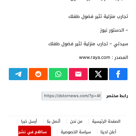
تجارب منزلية تثير فضول طفلك
– الدستور نيوز
سيدتي – تجارب منزلية تثير فضول طفلك
المصدر : www.raya.com
رابط مختصر
الصفحة الرئيسية
من نحن
أتصل بنا
أرسل خبرا
أعلن لدينا
سياسة الخصوصية
ساهم في نشر