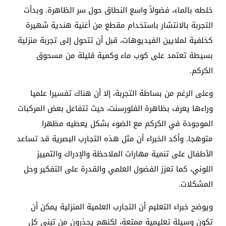
خلطه بالماء، فضولاً واسع النطاق حول سر الظاهرة. وبدأت
التجربة بالانتشار باستخدام مقطع من أغنية هندية شهيرة
كخلفية لملايين الفيديوهات، قبل أن تتحول إلى تجربة منزلية
بسيطة تعتمد على كوب ماء وكمية قليلة من مسحوق
الكركم.
وعلى الرغم من بساطة التجربة، إلا أن هناك تفسيرا علميا
وراءها يعرف بظاهرة الفلورسنت، حيث تتفاعل بعض المركبات
الموجودة في الكركم مع الضوء بشكل يعطيه مظهرا
متوهجا. وأكد الخبراء أن مثل هذه التجارب البصرية قد تساعد
الأطفال على تنمية مهارات الملاحظة والإدراك والتمييز
اللوني، كما تعزز الفضول العلمي والقدرة على التفكير وحل
المشكلات.
ويوضح خبراء التعليم أن التجارب العلمية المنزلية يمكن أن
تكون وسيلة تعليمية ممتعة، لكنهم يحذرون من تبني كل