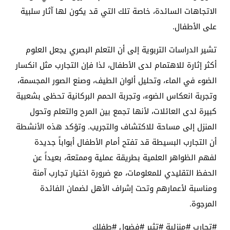
الاتجاهات السائدة، خاصة تلك التي قد يكون لها آثار سلبية
على الأطفال.
تشير الدراسات التربوية إلى أن التعلم البصري يجعل العلوم
أكثر إثارة للاهتمام لدى الأطفال، لذا فإن التجارب مثل انكسار
الضوء في الماء، وتحليل ألوان الطيف، وصنع الصور المجسمة،
وتجربة انعكاس الضوء، وتجربة الحمم البركانية تحظى بشعبية
كبيرة لدى العائلات، لأنها تجمع بين المرح والتعلم وتحول
المنزل إلى مساحة للاكتشاف والتجريب. وتؤكد هذه الأنشطة
أن التجارب البسيطة قد تفتح أمام الأطفال أبواباً جديدة
لفهم الظواهر العلمية بطريقة عملية وممتعة، بعيداً عن
الحفظ التقليدي للمعلومات، مع ضرورة اختيار تجارب آمنة
ومناسبة لأعمارهم وتحت إشراف الأهل لضمان الفائدة
المرجوة.
#تجارب #منزلية #تثير #فضول #طفلك