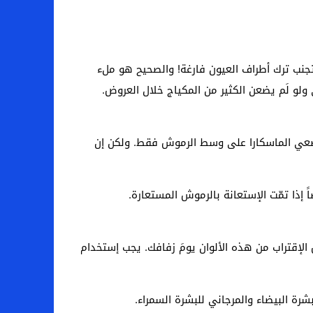
 تجنب ترك أطراف العيون فارغة! والصحيح هو ملء
و لَم يضعن الكثير من المكياج خلال العروض.
وضعي الماسكارا على وسط الرموش فقط. ولكن إن
 إذا تمّت الإستعانة بالرموش المستعارة.
 الإقتراب من هذه الألوان يومَ زفافك. يجب إستخدام
لبشرة البيضاء والمرجاني للبشرة السمراء.