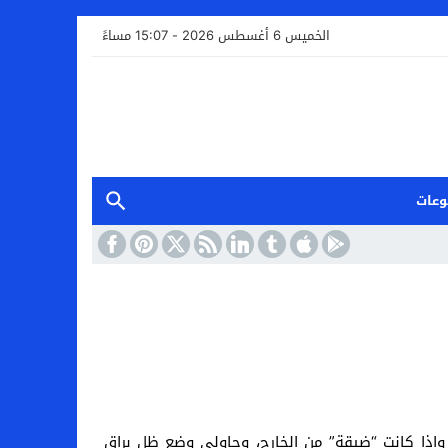
الخميس 6 أغسطس 2026 - 15:07 مساءً
وعات
وإذا كانت “ضيقة” من الخارج، وحاولى وضع ظل براق