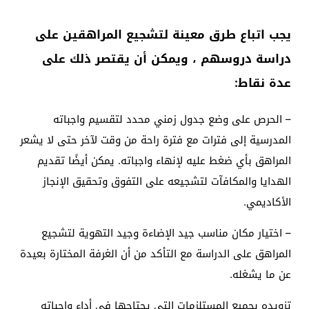
يجب اتباع طرق معينة لتشجيع المراهقين على
دراسة دروسهم ، ويمكن أن يقتصر ذلك على
عدة نقاط:
– الحرص على وضع جدول زمني محدد لتقسيم واجباته
المدرسية إلى فترات مع فترة راحة من وقت لآخر حتى لا يشعر
المراهق بأي ضغط عليه لإنهاء واجباته. يمكن أيضًا تقديم
الهدايا والمكافآت لتشجيعه على التفوق وتحقيق الإنجاز
الأكاديمي.
– اختيار مكان مناسب جيد الإضاءة وجيد التهوية لتشجيع
المراهق على الدراسة مع التأكد من أن الغرفة المختارة بعيدة
عن ما يشغله.
تزويده بجميع المستلزمات التي يحتاجها في أداء واجباته