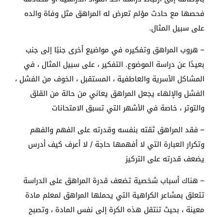
فحصها مع حادث مؤلم تعرض له المراهق مثل وفاة والده
على سبيل المثال.
– هروب المراهق وتفكيره في مواضيع أخرى جنبًا إلى جنب
بعيدًا عن دراسة الموضوع. التفكير ، على سبيل المثال ، في
المشاكل الأسرية والعاطفية ، المستقبل ، الخوف من الفشل ،
الفشل والإلهاء يجعل المراهق يعاني من حالة من القلق
والتوتر ، خاصة في الأشهر التي تسبق الامتحانات
– فقد المراهق ثقته بنفسه وقدرته على الفهم والفهم
وتكرار العبارة التي لا أفهمها حاجة / لا أعرف كيف أدرس
يضعف قدرته على التركيز
– هناك أسباب شخصية تضعف قدرة المراهق على الدراسة
تتعلق بمشاعر الكراهية التي يحملها المراهق لمعلم مادة
معينة ، بحيث تنتقل هذه الكرة إلى نفس المادة ، وتصبح