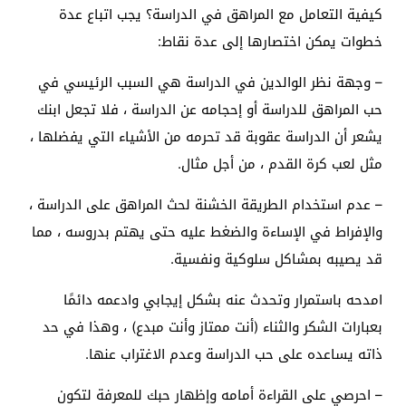
كيفية التعامل مع المراهق في الدراسة؟ يجب اتباع عدة
خطوات يمكن اختصارها إلى عدة نقاط:
– وجهة نظر الوالدين في الدراسة هي السبب الرئيسي في
حب المراهق للدراسة أو إحجامه عن الدراسة ، فلا تجعل ابنك
يشعر أن الدراسة عقوبة قد تحرمه من الأشياء التي يفضلها ،
مثل لعب كرة القدم ، من أجل مثال.
– عدم استخدام الطريقة الخشنة لحث المراهق على الدراسة ،
والإفراط في الإساءة والضغط عليه حتى يهتم بدروسه ، مما
قد يصيبه بمشاكل سلوكية ونفسية.
امدحه باستمرار وتحدث عنه بشكل إيجابي وادعمه دائمًا
بعبارات الشكر والثناء (أنت ممتاز وأنت مبدع) ، وهذا في حد
ذاته يساعده على حب الدراسة وعدم الاغتراب عنها.
– احرصي على القراءة أمامه وإظهار حبك للمعرفة لتكون