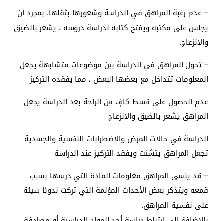
– عدم رغبة المراهق في الدراسة وشعورها بثقلها. بمجرد أن
يجلس على مكتبه ويفتح كتابه لدراسة دروسه ، يشعر بالضيق
والانزعاج.
– تحول المراهق في الدراسة بين موضوعات متشابهة يجعل
المعلومات تتداخل مع بعضها البعض ، مما يفقده التركيز
عدم الحصول على قسط كافٍ من الراحة بعد الدراسة يجعل
المراهق يشعر بالضيق والانزعاج
الدراسة في حالات المرض والاضطرابات النفسية والجسدية
تجعل المراهق يتشتت ويفقد التركيز عند الدراسة
– قد ينسى المراهق معلومات المادة التي درسها بسبب
قمعه ويتذكر بعض الأحداث المؤلمة التي تركت ندوبًا سيئة
على نفسية المراهق.
بالإضافة إلى ارتباط دراسة أحد المواد الدراسية أو مصادفة