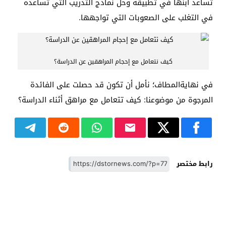
تساعد ابنها في تطبيقه وحل نماذج التدريب التي تساعده
في التغلب على الصعوبات التي تواجهها.
كيف نتعامل مع إحجام المراهقين عن الدراسة؟
في نهايةالمطاف؛ نأمل أن تكون قد حصلت على الفائدة
المرجوة من موضوعنا: كيف تتعامل مع مراهق أثناء الدراسة؟
رابط مختصر