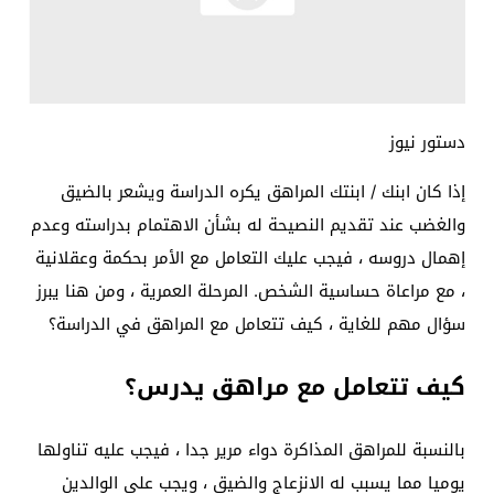
دستور نيوز
إذا كان ابنك / ابنتك المراهق يكره الدراسة ويشعر بالضيق
والغضب عند تقديم النصيحة له بشأن الاهتمام بدراسته وعدم
إهمال دروسه ، فيجب عليك التعامل مع الأمر بحكمة وعقلانية
، مع مراعاة حساسية الشخص. المرحلة العمرية ، ومن هنا يبرز
سؤال مهم للغاية ، كيف تتعامل مع المراهق في الدراسة؟
كيف تتعامل مع مراهق يدرس؟
بالنسبة للمراهق المذاكرة دواء مرير جدا ، فيجب عليه تناولها
يوميا مما يسبب له الانزعاج والضيق ، ويجب على الوالدين