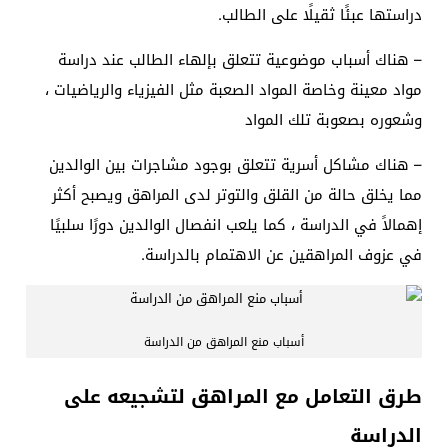
دراستها عبئًا ثقيلًا على الطالب.
– هناك أسباب موضوعية تتعلق بإلهاء الطالب عند دراسة
مواد معينة وخاصة المواد الصعبة مثل الفيزياء والرياضيات ،
وشعوره بصعوبة تلك المواد
– هناك مشاكل أسرية تتعلق بوجود مشاجرات بين الوالدين
مما يخلق حالة من القلق والتوتر لدى المراهق ويصبح أكثر
إهمالاً في الدراسة ، كما يلعب انفصال الوالدين دورًا سلبيًا
في عزوف المراهقين عن الاهتمام بالدراسة.
أسباب منع المراهق من الدراسة
طرق التعامل مع المراهق لتشجيعه على
الدراسة