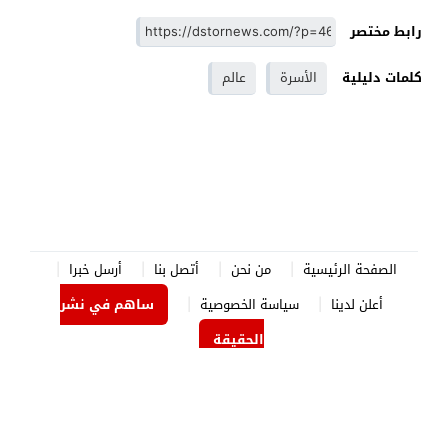
رابط مختصر
كلمات دليلية
الأسرة
عالم
الصفحة الرئيسية
من نحن
أتصل بنا
أرسل خبرا
أعلن لدينا
سياسة الخصوصية
ساهم في نشر
الحقيقة
الدستور نيوز
© 2026 جميع الحقوق محفوظة.
برمجة وتصميم
جوردن هوست
.