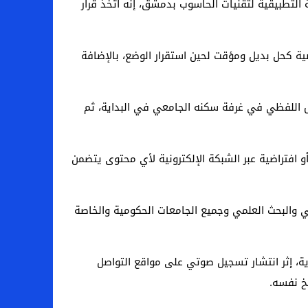
لتطبيقية لتقنيات الحاسوب بدمشق، إنه اتخذ قرار
ضية كحل بديل ومؤقت لحين استقرار الوضع، بالإضافة
رش اللفظي في غرفة سكنه الجامعي في البداية، ثم
أو افتراضية عبر الشبكة الإلكترونية لأي محتوى يتضمن
في وزارة التعليم العالي والبحث العلمي وجميع الجامعات الحكومية والخاصة
 الدرزية، إثر انتشار تسجيل صوتي على مواقع التواصل
يخ نفسه.