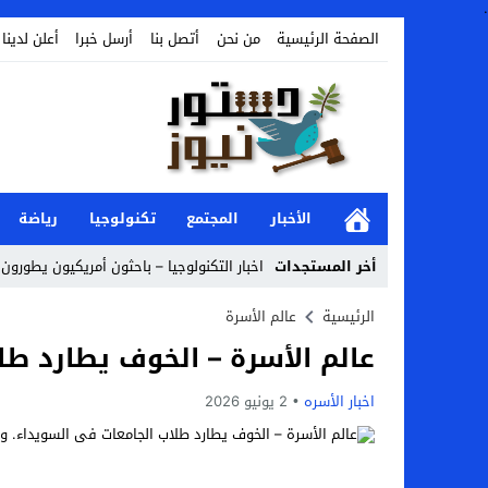
.
الصفحة الرئيسية
من نحن
أتصل بنا
أرسل خبرا
أعلن لدينا
الأخبار
المجتمع
تكنولوجيا
رياضة
أخر المستجدات
اخبار التكنولوجيا – باحثون أمريكيون يطورون 
Stop
الرئيسية
عالم الأسرة
عالم الأسرة – الخوف يطارد طل
Previous
Next
اخبار الأسره
2 يونيو 2026