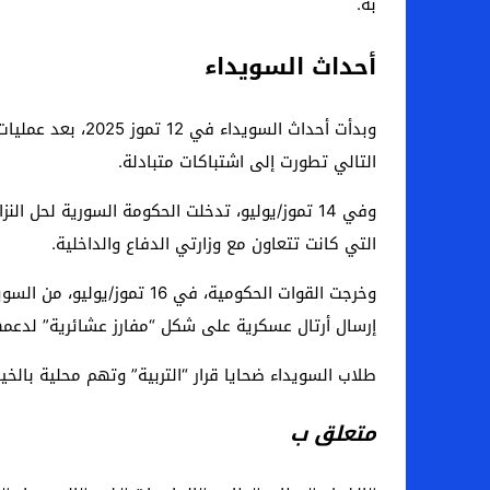
به.
أحداث السويداء
وبدأت أحداث الس
التالي تطورت إلى اشتباكات متبادلة.
وفي 14 تموز/يوليو، تدخلت الحكومة السورية لحل 
التي كانت تتعاون مع وزارتي الدفاع والداخلية.
وخرجت القوات الحكومية، في
إرسال أرتال عسكرية على شكل “مفارز عشائرية” لدعم
طلاب السويداء ضحايا قرار “التربية” وتهم محلية بالخيا
متعلق ب