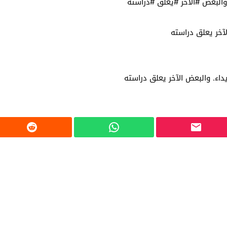
البعض #الآخر #يعلق #دراسته
آخر يعلق دراسته
اء. والبعض الآخر يعلق دراسته