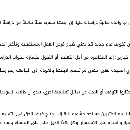
م، والدة طالبة دراسات عليا، إن ابنتها خسرت سنة كاملة من دراسة ال
أن تفويت عام جديد قد يعني ضياع فرص العمل المستقبلية وتأخير الح
خيارين: إما المخاطرة من أجل التعليم، أو القبول بخسارة سنوات الدرا
 رأي السيدة نهى، فهي لم تسمح لابنتها بالعودة إلى الجامعة رغم رغب
اروا التوقف أو البحث عن بدائل تعليمية أخرى، يبدو أن طلاب السويدا
بالنسبة للكثيرين مساحة مشوبة بالقلق، يمتزج فيها الحق في التعلي
استقرار والقدرة على الاستمرار، وهل هذا الجيل قادر على التمسك بحق