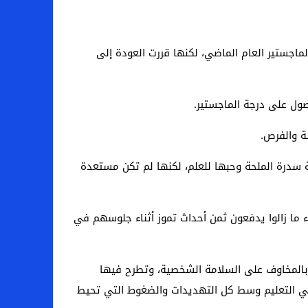
ماجستير العام الماضي، لكنها قررت العودة إلى
صول على درجة الماجستير.
سة والفرص.
ة سدرة الملحة وحبها للعلم، لكنها لم تكن مستعدة
ء ما زالوا يدفعون ثمن أحداث تموز أثناء جلوسهم في
م بالمخاوف على السلامة الشخصية، وتطرح فيها
ه في التعليم وسط كل التهديدات والضغوط التي تحيط