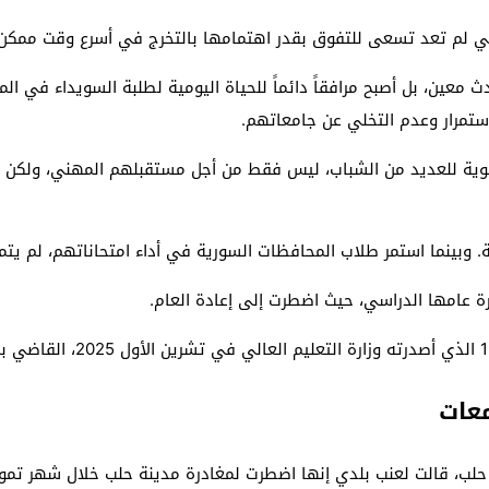
ي لم تعد تسعى للتفوق بقدر اهتمامها بالتخرج في أسرع وقت ممكن.
حدث معين، بل أصبح مرافقاً دائماً للحياة اليومية لطلبة السويداء في
ستمرار وعدم التخلي عن جامعاتهم.
أولوية للعديد من الشباب، ليس فقط من أجل مستقبلهم المهني، ولكن أي
ارة عامها الدراسي، حيث اضطرت إلى إعادة العام.
معات