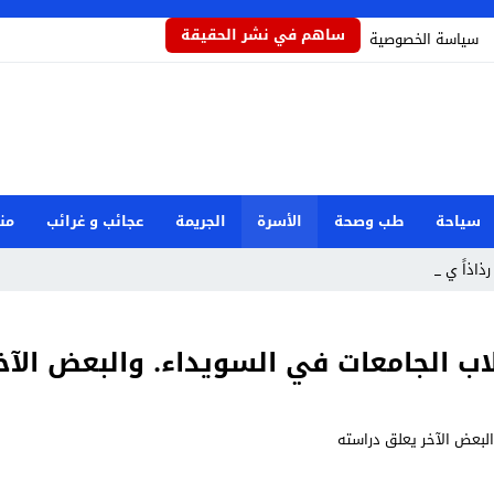
ساهم في نشر الحقيقة
سياسة الخصوصية
سياحة
طب وصحة
الأسرة
الجريمة
عجائب و غرائب
من
رذاذاً يحمي الم_
اب الجامعات في السويداء. والبعض الآخ