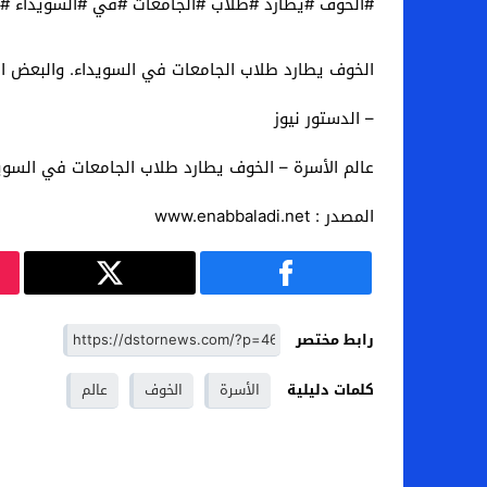
#الخوف #يطارد #طلاب #الجامعات #في #السويداء #و
الخوف يطارد طلاب الجامعات في السويداء. والبعض ال
– الدستور نيوز
عالم الأسرة – الخوف يطارد طلاب الجامعات في السويد
المصدر : www.enabbaladi.net
رابط مختصر
كلمات دليلية
الأسرة
الخوف
عالم