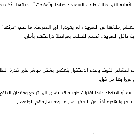
لأمنية التي طالت طلاب السويداء حينها. وأوضحت أن حياتها الأكاديم
ظم زملائها من السويداء لم يعودوا إلى المدرسة، ما سبب “حزنها”، ع
مية داخل السويداء تسمح للطلاب بمواصلة دراستهم بأمان.
 لمشاعر الخوف وعدم الاستقرار ينعكس بشكل مباشر على قدرة الطلاب 
مروا بها من قبل.
 أو الابتعاد عنها لفترات طويلة قد يؤدي إلى تراجع وفقدان الدافع نح
لسفر والهجرة أكثر من التفكير في متابعة تعليمهم الجامعي.