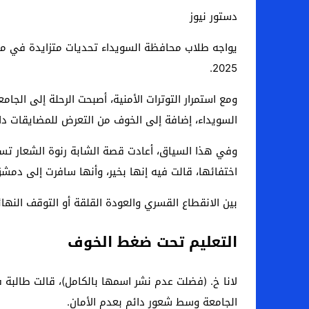
دستور نيوز
يواجه طلاب محافظة السويداء تحديات متزايدة في متا
2025.
ومع استمرار التوترات الأمنية، أصبحت الرحلة إلى ا
السويداء، إضافة إلى الخوف من التعرض للمضايقات دا
وفي هذا السياق، أعادت قصة الشابة رنوة الشعار ت
اختفائها، قالت فيه إنها بخير، وأنها سافرت إلى دم
بين الانقطاع القسري والعودة القلقة أو التوقف الن
التعليم تحت ضغط الخوف
لانا خ. (فضلت عدم نشر اسمها بالكامل)، قالت طالبة 
الجامعة وسط شعور دائم بعدم الأمان.