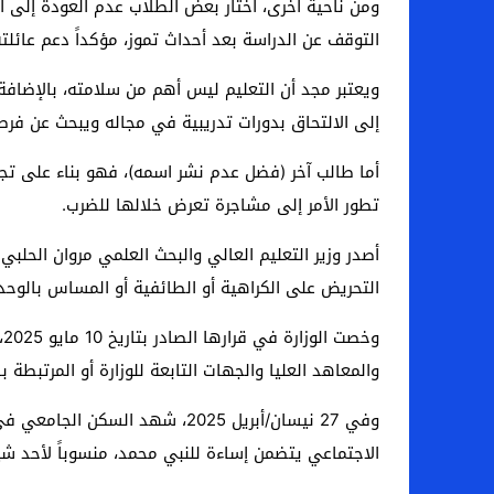
ومن ناحية أخرى، اختار بعض الطلاب عدم العودة إلى 
التوقف عن الدراسة بعد أحداث تموز، مؤكداً دعم عائلته
ويعتبر مجد أن التعليم ليس أهم من سلامته، بالإضافة 
إلى الالتحاق بدورات تدريبية في مجاله ويبحث عن فرص
أما طالب آخر (فضل عدم نشر اسمه)، فهو بناء على تجر
تطور الأمر إلى مشاجرة تعرض خلالها للضرب.
أصدر وزير التعليم العالي والبحث العلمي مروان الحلبي
التحريض على الكراهية أو الطائفية أو المساس بالوحدة
و
والمعاهد العليا والجهات التابعة للوزارة أو المرتبطة بال
وفي 27 نيسان/أبريل 2025، شهد
الاجتماعي يتضمن إساءة للنبي محمد، منسوباً لأحد شيوخ