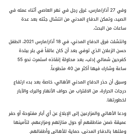
وفي 27 آذار/مارس، غرق رجل في نهر العاصي أثناء عمله في
الصيد، وتمكن الدفاع المدني من انتشال جثته بعد عدة
ساعات من البحث.
وانتشلت فرق الدفاع المدني، في 18 آذار/مارس 2021، الطفل
حسن الزعلان الذي توفي بعد أن كان عالقاً في بئر ببلدة
كفرحين شمالي إدلب، بعد محاولة إنقاذه استمرت نحو 55
ساعة وشارك فيها أكثر من 40 متطوعاً.
وسبق أن حذر الدفاع المدني الأهالي، خاصة بعد بدء ارتفاع
درجات الحرارة، من الاقتراب من حواف الأنهار والبرك والآبار
لخطورتها.
ودعا الأهالي والمزارعين إلى الإبلاغ عن أي آبار مفتوحة أو حفر
عميقة ضمن مناطقهم أو حول منازلهم ومزارعهم، لتأمينها
وملئها بالدفاع المدني، حماية للأهالي وأطفالهم.