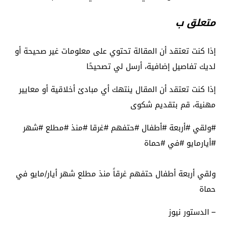
متعلق ب
إذا كنت تعتقد أن المقالة تحتوي على معلومات غير صحيحة أو
لديك تفاصيل إضافية، أرسل لي تصحيحًا
إذا كنت تعتقد أن المقال ينتهك أي مبادئ أخلاقية أو معايير
مهنية، قم بتقديم شكوى
#ولقي #أربعة #أطفال #حتفهم #غرقا #منذ #مطلع #شهر
#أيارمايو #في #حماة
ولقي أربعة أطفال حتفهم غرقاً منذ مطلع شهر أيار/مايو في
حماة
– الدستور نيوز