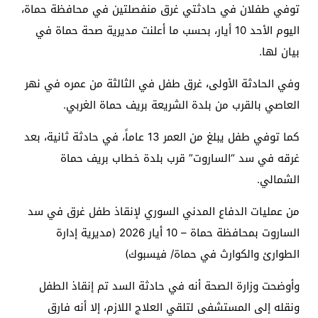
توفي طفلان في حادثتي غرق منفصلتين في محافظة حماة،
اليوم الأحد 10 أيار، بحسب ما أعلنت مديرية صحة حماة في
بيان لها.
وفي الحادثة الأولى، غرق طفل في الثالثة من عمره في نهر
العاصي بالقرب من بلدة الشريعة بريف حماة الغربي.
كما توفي طفل يبلغ من العمر 13 عاماً، في حادثة ثانية، بعد
غرقه في سد “الساروت” قرب بلدة خطاب بريف حماة
الشمالي.
من عمليات الدفاع المدني السوري لإنقاذ طفل غرق في سد
الساروت بمحافظة حماة – 10 أيار 2026 (مديرية إدارة
الطوارئ والكوارث في حماة/ فيسبوك)
وأوضحت وزارة الصحة أنه في حادثة السد تم إنقاذ الطفل
ونقله إلى المستشفى لتلقي العلاج اللازم، إلا أنه فارق