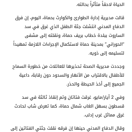
الحياة لاحقاً متأثراً بحالته.
قالت مديرية إدارة الطوارئ والكوارث بحماة، اليوم، إن فرق
الدفاع المدني انتشلت جثة الطفل الذي غرق في سد
الساروت ببلدة خطاب بريف حماة، ونقلته إلى مشفى
“الحوراني” بمدينة حماة لاستكمال الإجراءات اللازمة تمهيداً
لتسليمه إلى ذويه.
وجددت مديرية الصحة تحذيرها للعائلات من خطورة السماح
للأطفال بالاقتراب من الأنهار والسدود دون رقابة، داعية
الجميع إلى أخذ الحيطة والحذر.
وفي 2 أيار/مايو، غرقت فتاتان وتم إنقاذ ثالثة في سد
قسطون بسهل الغاب شمال حماة، كما تعرض شاب لحادث
غرق مماثل غرب إدلب.
وقال الدفاع المدني حينها إن فرقه نقلت جثتي الفتاتين إلى