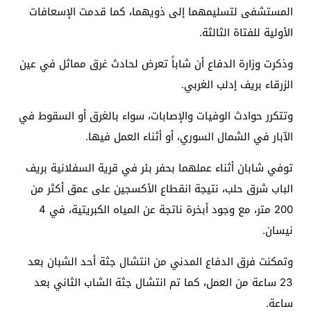
المستشفى لتسليمهما إلى ذويهما، كما قدمت الإسعافات
الأولية للفتاة الثالثة.
وذكرت وزارة الدفاع أن شاباً تعرض لحادث غرق مماثل في عين
الزرقاء بريف إدلب الغربي.
وتتكرر حوادث الوفيات والإصابات، سواء بالغرق أو السقوط في
الآبار في الشمال السوري، أو أثناء العمل فيها.
توفي شابان أثناء عملهما بحفر بئر في قرية السفلانية بريف
الباب شرق حلب، نتيجة انقطاع الأكسجين على عمق أكثر من
200 متر، مع وجود أبخرة ناتجة عن المياه الكبريتية، في 4
نيسان.
وتمكنت فرق الدفاع المدني من انتشال جثة أحد الشبان بعد
23 ساعة من العمل، كما تم انتشال جثة الشاب الثاني بعد
ساعة.