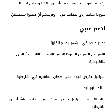
الإعلام الموجه يشوه الحقيقة في بلادنا ويطيل أمد الحرب.
سوريا بحاجة إلى صحافة حرة… ونريدكم أن تظلوا مستقلين
ادعم عنبي
دولار واحد في الشهر يصنع الفارق
#إسرائيل #تفرض #قيودا #على #أصحاب #الماشية #في
#القنيطرة
إسرائيل تفرض قيوداً على أصحاب الماشية في القنيطرة
– الدستور نيوز
عالم الأسرة – إسرائيل تفرض قيوداً على أصحاب الماشية في
القنيطرة