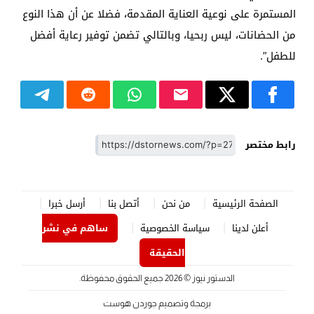
المستمرة على نوعية العناية المقدمة، فضلا عن أن هذا النوع
من الحضانات، ليس ربحيا، وبالتالي تضمن توفير رعاية أفضل
للطفل”.
رابط مختصر
الصفحة الرئيسية
من نحن
أتصل بنا
أرسل خبرا
أعلن لدينا
سياسة الخصوصية
ساهم في نشر
الحقيقة
الدستور نيوز
© 2026 جميع الحقوق محفوظة.
برمجة وتصميم
جوردن هوست