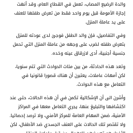
والدة الرضيع المصاب، تعمل في القطاع العام، وقد أنهت
إجازة الأمومة قبل يوم واحد فقط من تعرض طفلها للعنف
على يد عاملة المنزل.
وفي التفاصيل، فإن والد الطفل فوجئ لدى عودته للمنزل
بتعرض طفله لضرب على وجهه من عاملة المنزل التي تحمل
جنسية أجنبية، أدى لازرقاق عينه وخده.
وتعد هذه الحادثة، من بين مئات الحوادث التي تتم سنويا،
لكن أمهات عاملات، يعتبرن أن هناك قصورا قانونيا في
التعامل مع هذه الحوادث.
وأشرن الى أن الإشكالية تكمن في أن هذه الحالات، حتى عند
اكتشافها والتبليغ عنها، يجري التعامل معها في المراكز
الأمنية، ضمن المهام العامة للمركز الأمني، ولا ترصد إحصائيا.
ولا تقتصر تلك الحالات على العنف الجسدي ضد الأطفال، لكن