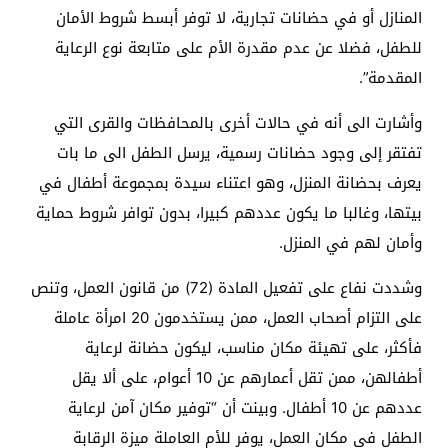
المنازل أو في حضانات تجارية، لا توفر أبسط شروط الأمان
للطفل، فضلا عن عدم مقدرة الأم على متابعة نوع الرعاية
المقدمة”.
وأشارت الى أنه في حالات أخرى بالمحافظات والقرى التي
تفتقر إلى وجود حضانات رسمية، يرسل الطفل الى ما بات
يعرف بحضانة المنزل، وهو اعتناء سيدة بمجموعة أطفال في
بيتها، وغالبا ما يكون عددهم كبيرا، بدون توافر شروط حماية
وأمان لهم في المنزل.
وشددت نفاع على تفعيل المادة (72) من قانون العمل، وتنص
على التزام أصحاب العمل، ممن يستخدمون 20 امرأة عاملة
فأكثر، على تهيئة مكان مناسب، ليكون حضانة لرعاية
أطفالهن، ممن تقل أعمارهم عن 10 أعوام، على ألا يقل
عددهم عن 10 أطفال. وبينت أن “توفير مكان آمن لرعاية
الطفل في مكان العمل، يوفر للأم العاملة ميزة الرقابة