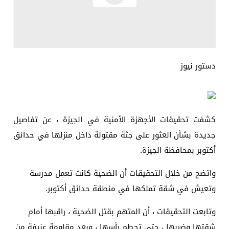
دستور نيوز
كشفت تحقيقات الأجهزة الأمنية في الجيزة ، عن تفاصيل
جديدة بشأن العثور على جثة مقتولة داخل منزلها في حدائق
أكتوبر بمحافظة الجيزة.
واتضح من خلال التحقيقات أن الضحية كانت تعمل مدرسة
وتعيش في شقة تملكها في منطقة حدائق أكتوبر.
وتابعت التحقيقات ، أن المتهم بقتل الضحية ، راقبها أمام
شقتها وضربها ، حتى تحطم رأسها ، وبعد مقاومة عنيفة من