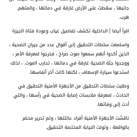
جانبها ، سقطت على الأرض غارقة في دمائها ، والمتهم.
هرب.
اقرأ أيضا | الداخلية تكشف تفاصيل غياب وعودة فتاة الجيزة
واستمعت سلطات التحقيق إلى أقوال عدد من جيران الضحية ،
الذين أكدوا أنهم سمعوا صوت صراخ ، فخرجوا لمعرفة الأمر ،
ووجدوا جثة الضحية غارقة في دمائها ، تحارب الموت. ، لذلك
استدعوا سيارة الإسعاف ، لكنها كانت آخر أنفاسها.
وطلبت سلطات التحقيق من الأجهزة الأمنية التحقيق في
الحادث ، لمعرفة ملابسات إصابة الضحية في رأسها ، والتي
أدت إلى وفاتها.
ناقشت الأجهزة الأمنية أفراد عائلتها ، وتم تحرير محضر
بالواقعة ، وتولت النيابة المختصة التحقيق.