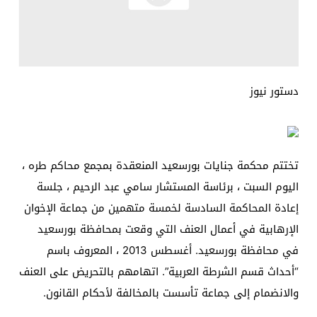
دستور نيوز
تختتم محكمة جنايات بورسعيد المنعقدة بمجمع محاكم طره ،
اليوم السبت ، برئاسة المستشار سامي عبد الرحيم ، جلسة
إعادة المحاكمة السادسة لخمسة متهمين من جماعة الإخوان
الإرهابية في أعمال العنف التي وقعت بمحافظة بورسعيد
في محافظة بورسعيد. أغسطس 2013 ، المعروف باسم
“أحداث قسم الشرطة العربية”. اتهامهم بالتحريض على العنف
والانضمام إلى جماعة تأسست بالمخالفة لأحكام القانون.