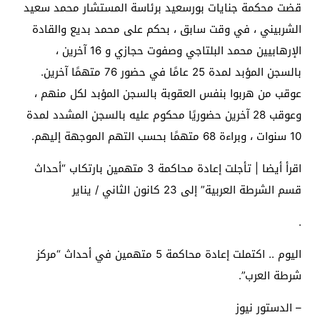
قضت محكمة جنايات بورسعيد برئاسة المستشار محمد سعيد
الشربيني ، في وقت سابق ، بحكم على محمد بديع والقادة
الإرهابيين محمد البلتاجي وصفوت حجازي و 16 آخرين ،
بالسجن المؤبد لمدة 25 عامًا في حضور 76 متهمًا آخرين.
عوقب من هربوا بنفس العقوبة بالسجن المؤبد لكل منهم ،
وعوقب 28 آخرين حضوريًا محكوم عليه بالسجن المشدد لمدة
10 سنوات ، وبراءة 68 متهمًا بحسب التهم الموجهة إليهم.
اقرأ أيضا | تأجلت إعادة محاكمة 3 متهمين بارتكاب “أحداث
قسم الشرطة العربية” إلى 23 كانون الثاني / يناير
.
اليوم .. اكتملت إعادة محاكمة 5 متهمين في أحداث “مركز
شرطة العرب”.
– الدستور نيوز