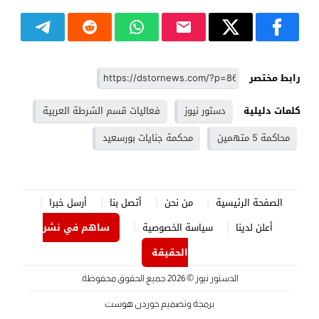
رابط مختصر
كلمات دليلية
دستور نيوز
فعاليات قسم الشرطة العربية
محاكمة 5 متهمين
محكمة جنايات بورسعيد
الصفحة الرئيسية
من نحن
أتصل بنا
أرسل خبرا
أعلن لدينا
سياسة الخصوصية
ساهم في نشر
الحقيقة
الدستور نيوز
© 2026 جميع الحقوق محفوظة.
برمجة وتصميم
جوردن هوست