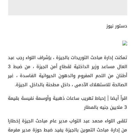
دستور نيوز
تمكنت إدارة مباحث التوريدات بالجيزة ، بإشراف اللواء رجب عبد
العال مساعد وزير الداخلية لقطاع أمن الجيزة ، من ضبط 3
أطنان من اللحم المفروم والدهون الحيوانية الفاسدة ، غير
الصالحة للاستهلاك الآدمى ، داخل مطحنة بالداخل. الجيزة.
اقرأ أيضا | إحباط تهريب ساعات ذهبية وأوسمة نفيسة بقيمة
3 ملايين جنيه بالمطار
تلقى اللواء محمد عبد التواب مدير عام مباحث الجيزة إخطارا
من إدارة مباحث التموين بالجيزة يفيد ضبط حوزة مدير مفرمة