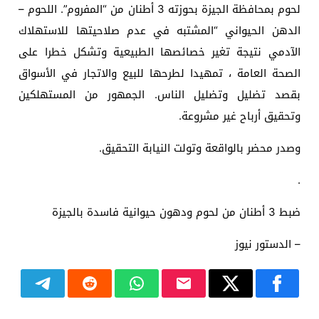
لحوم بمحافظة الجيزة بحوزته 3 أطنان من “المفروم”. اللحوم –
الدهن الحيواني “المشتبه في عدم صلاحيتها للاستهلاك
الآدمي نتيجة تغير خصائصها الطبيعية وتشكل خطرا على
الصحة العامة ، تمهيدا لطرحها للبيع والاتجار في الأسواق
بقصد تضليل وتضليل الناس. الجمهور من المستهلكين
وتحقيق أرباح غير مشروعة.
وصدر محضر بالواقعة وتولت النيابة التحقيق.
.
ضبط 3 أطنان من لحوم ودهون حيوانية فاسدة بالجيزة
– الدستور نيوز