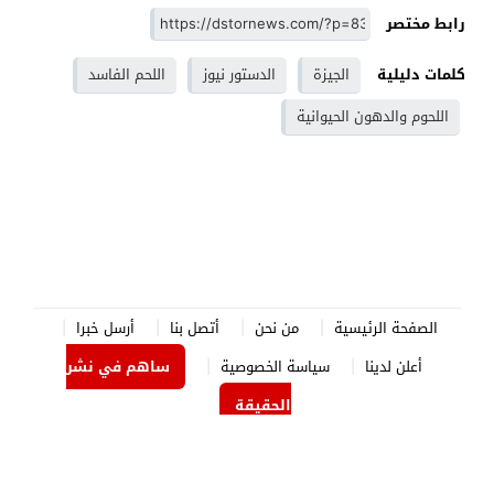
رابط مختصر
كلمات دليلية
الجيزة
الدستور نيوز
اللحم الفاسد
اللحوم والدهون الحيوانية
الصفحة الرئيسية
من نحن
أتصل بنا
أرسل خبرا
أعلن لدينا
سياسة الخصوصية
ساهم في نشر
الحقيقة
الدستور نيوز
© 2026 جميع الحقوق محفوظة.
برمجة وتصميم
جوردن هوست