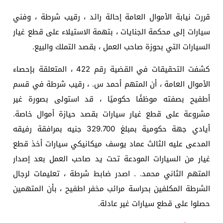
قررت نيابة الأموال العامة إحالة رائد ، رقيب شرطة ، وفني
سيارات إلى محكمة الجنايات ، بتهمة الاستيلاء على قطع غيار
السيارات التي بحوزة صاحب العمل ، بقصد التملك والبيع.
كشفت التحقيقات في القضية رقم 422 ، المتعلقة بإحصاء
الأموال العامة ، أن المتهم أحمد س. ، رقيب شرطة في قسم
أطفيح بصفته موظفًا حكوميًا ، قد استولى بصورة غير
مشروعة على قطع غيار سيارات بقصد حيازة أموال خاصة.
أيادي جهة حكومية بمبلغ 329.700 جنيه بمرافقة رفيقه
المدعى عليه الثالث عماد يوسف ميكانيكي سيارات أخذ قطع
غيار من السيارات المودعة تحت يد صاحب العمل بعد إصدار
المتهم الثاني محمد. . اصدر ضابط شرطة ، تعليمات لرجال
الشرطة المكلفين بحراسة مرائب مخفر اطفيح ، بأن المتهمين
حصلوا على قطع سيارات غير عادلة.