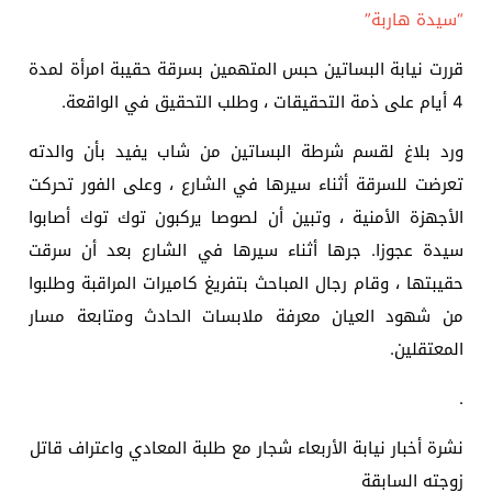
“سيدة هاربة”
قررت نيابة البساتين حبس المتهمين بسرقة حقيبة امرأة لمدة
4 أيام على ذمة التحقيقات ، وطلب التحقيق في الواقعة.
ورد بلاغ لقسم شرطة البساتين من شاب يفيد بأن والدته
تعرضت للسرقة أثناء سيرها في الشارع ، وعلى الفور تحركت
الأجهزة الأمنية ، وتبين أن لصوصا يركبون توك توك أصابوا
سيدة عجوزا. جرها أثناء سيرها في الشارع بعد أن سرقت
حقيبتها ، وقام رجال المباحث بتفريغ كاميرات المراقبة وطلبوا
من شهود العيان معرفة ملابسات الحادث ومتابعة مسار
المعتقلين.
.
نشرة أخبار نيابة الأربعاء شجار مع طلبة المعادي واعتراف قاتل
زوجته السابقة