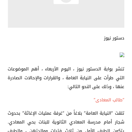
دستور نيوز
تنشر بوابة الدستور نيوز ، اليوم الأربعاء ، أهم الموضوعات
التي طرأت على النيابة العامة ، والقرارات والإحالات الصادرة
عنها ، وذلك على النحو التالي:
“طالب المعادى”
تلقت “النيابة العامة” بلاغاً من “غرفة عمليات الإغاثة” بحدوث
شجار أمام مدرسة المعادي الثانوية للبنات بحي المعادي.
يتكون الطرف الأول من ثلاث فتيات ووالدتهن ، والطرف