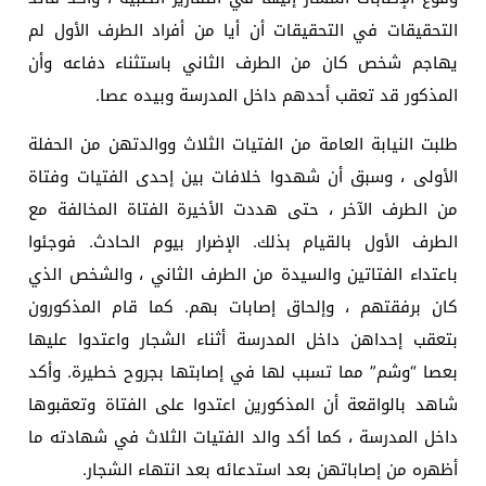
التحقيقات في التحقيقات أن أيا من أفراد الطرف الأول لم
يهاجم شخص كان من الطرف الثاني باستثناء دفاعه وأن
المذكور قد تعقب أحدهم داخل المدرسة وبيده عصا.
طلبت النيابة العامة من الفتيات الثلاث ووالدتهن من الحفلة
الأولى ، وسبق أن شهدوا خلافات بين إحدى الفتيات وفتاة
من الطرف الآخر ، حتى هددت الأخيرة الفتاة المخالفة مع
الطرف الأول بالقيام بذلك. الإضرار بيوم الحادث. فوجئوا
باعتداء الفتاتين والسيدة من الطرف الثاني ، والشخص الذي
كان برفقتهم ، وإلحاق إصابات بهم. كما قام المذكورون
بتعقب إحداهن داخل المدرسة أثناء الشجار واعتدوا عليها
بعصا “وشم” مما تسبب لها في إصابتها بجروح خطيرة. وأكد
شاهد بالواقعة أن المذكورين اعتدوا على الفتاة وتعقبوها
داخل المدرسة ، كما أكد والد الفتيات الثلاث في شهادته ما
أظهره من إصاباتهن بعد استدعائه بعد انتهاء الشجار.