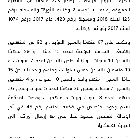
الطرة ، اليوم الأربعاء ، بإصدار 278 متهمًا في القضية
المعروفة إعلاميًا بـ “حسم 2 وكتيبة الثورة” والمسجلة برقم
123 لسنة 2018 ومسجلة برقم 420. عام 2017 ورقم 1074
لسنة 2017 بقوائم الإرهاب.
وحكمت على 67 متهمًا بالسجن المؤبد ، و 92 من المتهمين
بالأشغال الشاقة المؤقتة لمدة 15 عامًا ، و 29 متهمًا
بالسجن 10 سنوات ، و 6 أشخاص بالسجن لمدة 7 سنوات ، و
10 متهمين بالسجن خمس سنوات ، ومتهم واحد بالسجن 15
عامًا. السجن ، متهم واحد بالسجن 10 سنوات ، و 4 متهمين
بالسجن 7 سنوات. وسجن 26 متهمًا لمدة 5 سنوات وسجن 36
متهمًا لمدة 3 سنوات وبرأت 5 متهمين ، وقضت المحكمة
بعدم وجود اختصاص في قضية المتهم رقم 45 في أمر
الإحالة المسمى محمود عطا علي مع إرسال أوراقه. إلى
النيابة العسكرية.