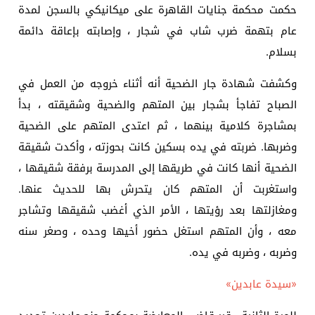
حكمت محكمة جنايات القاهرة على ميكانيكي بالسجن لمدة
عام بتهمة ضرب شاب في شجار ، وإصابته بإعاقة دائمة
بسلام.
وكشفت شهادة جار الضحية أنه أثناء خروجه من العمل في
الصباح تفاجأ بشجار بين المتهم والضحية وشقيقته ، بدأ
بمشاجرة كلامية بينهما ، ثم اعتدى المتهم على الضحية
وضربها. ضربته في يده بسكين كانت بحوزته ، وأكدت شقيقة
الضحية أنها كانت في طريقها إلى المدرسة برفقة شقيقها ،
واستغربت أن المتهم كان يتحرش بها للحديث عنها.
ومغازلتها بعد رؤيتها ، الأمر الذي أغضب شقيقها وتشاجر
معه ، وأن المتهم استغل حضور أخيها وحده ، وصغر سنه
وضربه ، وضربه في يده.
«سيدة عابدين»