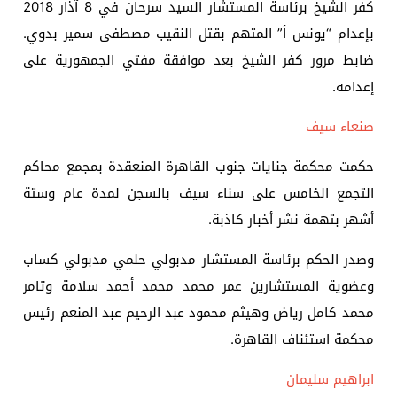
كفر الشيخ برئاسة المستشار السيد سرحان في 8 آذار 2018
بإعدام “يونس أ” المتهم بقتل النقيب مصطفى سمير بدوي.
ضابط مرور كفر الشيخ بعد موافقة مفتي الجمهورية على
إعدامه.
صنعاء سيف
حكمت محكمة جنايات جنوب القاهرة المنعقدة بمجمع محاكم
التجمع الخامس على سناء سيف بالسجن لمدة عام وستة
أشهر بتهمة نشر أخبار كاذبة.
وصدر الحكم برئاسة المستشار مدبولي حلمي مدبولي كساب
وعضوية المستشارين عمر محمد محمد أحمد سلامة وتامر
محمد كامل رياض وهيثم محمود عبد الرحيم عبد المنعم رئيس
محكمة استئناف القاهرة.
ابراهيم سليمان