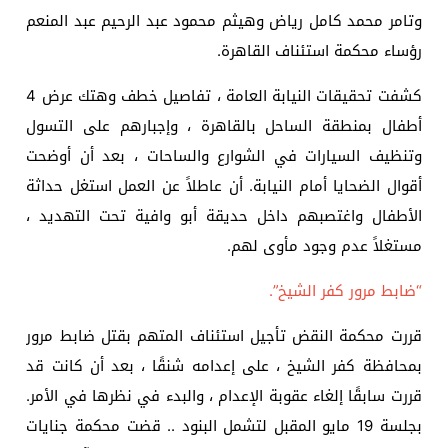
وتامر محمد كامل رياض وهيثم محمود عبد الرحيم عبد المنعم
رؤساء محكمة استئناف القاهرة.
كشفت تحقيقات النيابة العامة ، تفاصيل خطف وهتك عرض 4
أطفال بمنطقة الساحل بالقاهرة ، وإجبارهم على التسول
وتنظيف السيارات في الشوارع والساحات ، بعد أن أوضحت
أقوال الضحايا أمام النيابة. أن عاطلاً عن العمل استغل حداثة
الأطفال واغتصبهم داخل حديقة أبو وافية تحت التهديد ،
مستغلاً عدم وجود مأوى لهم.
“ضابط مرور كفر الشيخ”.
قررت محكمة النقض تأجيل استئناف المتهم بقتل ضابط مرور
بمحافظة كفر الشيخ ، على إعدامه شنقًا ، بعد أن كانت قد
قررت سابقًا إلغاء عقوبة الإعدام ، والبدء في نظرها في الأمر.
بجلسة 19 مايو المقبل لتشمل البنود .. قضت محكمة جنايات