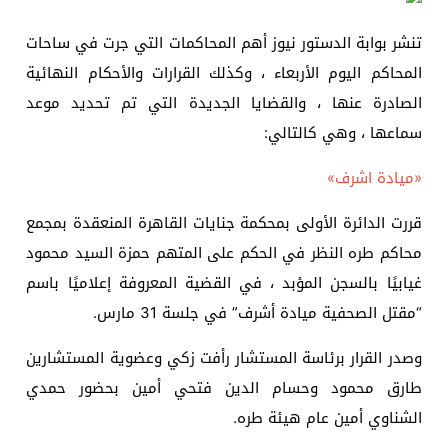
تنشر بوابة الدستور نيوز أهم المحاكمات التي جرت في ساحات
المحاكم اليوم الأربعاء ، وكذلك القرارات والأحكام النهائية
الصادرة عنها ، والقضايا الجديدة التي تم تحديد موعد
سماعها ، وهي كالتالي:
«ميادة اشرف»
قررت الدائرة الأولى بمحكمة جنايات القاهرة المنعقدة بمجمع
محاكم طره النظر في الحكم على المتهم حمزة السيد محمود
غيابيًا بالسجن المؤبد ، في القضية المعروفة إعلاميًا باسم
“مقتل الصحفية ميادة أشرف” في جلسة 31 مارس.
وصدر القرار برئاسة المستشار رأفت زكي وعضوية المستشارين
طارق محمود وحسام الدين فتحي أمين بحضور حمدي
الشناوي أمين عام هيئة طره.