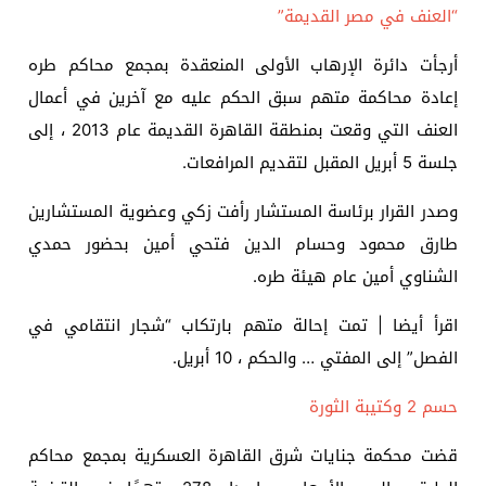
“العنف في مصر القديمة”
أرجأت دائرة الإرهاب الأولى المنعقدة بمجمع محاكم طره
إعادة محاكمة متهم سبق الحكم عليه مع آخرين في أعمال
العنف التي وقعت بمنطقة القاهرة القديمة عام 2013 ، إلى
جلسة 5 أبريل المقبل لتقديم المرافعات.
وصدر القرار برئاسة المستشار رأفت زكي وعضوية المستشارين
طارق محمود وحسام الدين فتحي أمين بحضور حمدي
الشناوي أمين عام هيئة طره.
اقرأ أيضا | تمت إحالة متهم بارتكاب “شجار انتقامي في
الفصل” إلى المفتي … والحكم ، 10 أبريل.
حسم 2 وكتيبة الثورة
قضت محكمة جنايات شرق القاهرة العسكرية بمجمع محاكم