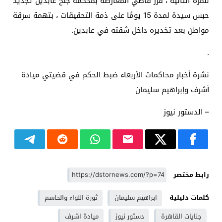
للمرة الثانية ، قرر قاضي المعارضة بمحكمة جنح عابدين تجديد
حبس سيدة لمدة 15 يومًا على ذمة التحقيقات ، بتهمة سرقة
مواطن بعد تخديره داخل شقته في عابدين.
.
نشرة أخبار محاكمات الأربعاء ضبط الحكم في قضيتي ميادة
أشرف وإبراهيم سليمان
– الدستور نيوز
رابط مختصر
كلمات دليلية
ابراهيم سليمان
ثورة اللواء والحاسم
جنايات القاهرة
دستور نيوز
ميادة اشرف