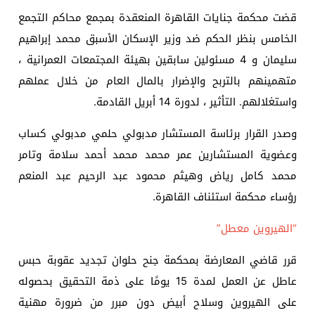
قضت محكمة جنايات القاهرة المنعقدة بمجمع محاكم التجمع
الخامس بنظر الحكم ضد وزير الإسكان الأسبق محمد إبراهيم
سليمان و 4 مسئولين سابقين بهيئة المجتمعات العمرانية ،
متهمينهم بالتربح والإضرار بالمال العام من خلال عملهم
واستغلالهم. التأثير ، لدورة 14 أبريل القادمة.
وصدر القرار برئاسة المستشار مدبولي حلمي مدبولي كساب
وعضوية المستشارين عمر محمد محمد أحمد سلامة وتامر
محمد كامل رياض وهيثم محمود عبد الرحيم عبد المنعم
رؤساء محكمة استئناف القاهرة.
“الهيروين معطل”
قرر قاضي المعارضة بمحكمة جنح حلوان تجديد عقوبة حبس
عاطل عن العمل لمدة 15 يومًا على ذمة التحقيق بحصوله
على الهيروين وسلاح أبيض دون مبرر من ضرورة مهنية