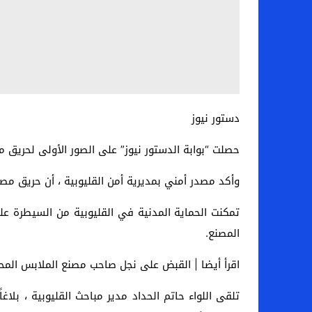
دستور نيوز
حصلت “بوابة الدستور نيوز” على الصور الأولى لحريق مع
وأكد مصدر أمني بمديرية أمن القليوبية ، أن حريق مصنع الشوكولاتة بالقناطر أد
تمكنت الحماية المدنية في القليوبية من السيطرة على
المصنع.
اقرأ أيضا | القبض على نجل صاحب مصنع الملابس المحت
تلقى اللواء حاتم الحداد مدير مباحث القليوبية ، بلا