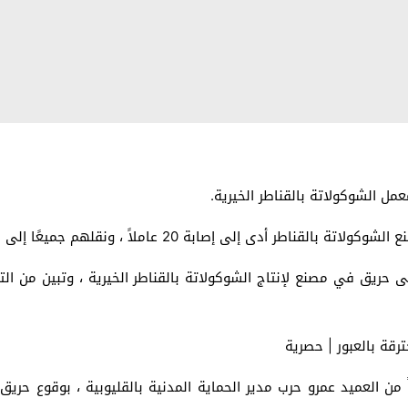
مل الشوكولاتة بالقناطر الخيرية.
ى إلى إصابة 20 عاملاً ، ونقلهم جميعًا إلى المستشفيات.
 حريق في مصنع لإنتاج الشوكولاتة بالقناطر الخيرية ، وتبين من الت
رقة بالعبور | حصرية
غاً من العميد عمرو حرب مدير الحماية المدنية بالقليوبية ، بوقوع ح