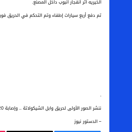
الخيريه اثر انفجار انبوب داخل المصنع.
تم دفع أربع سيارات إطفاء وتم التحكم في الحريق فور ان
.
ننشر الصور الأولى لحريق وابل الشيكولاتة .. وإصابة 20 عاملاً
– الدستور نيوز