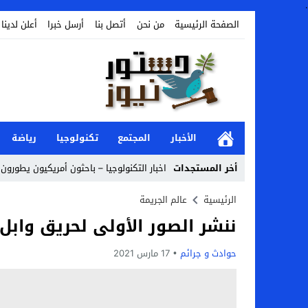
.
الصفحة الرئيسية
من نحن
أتصل بنا
أرسل خبرا
أعلن لدينا
الأخبار
المجتمع
تكنولوجيا
رياضة
أخر المستجدات
اخبار التكنولوجيا – باحثون أمريكيون يطورون 
Stop
الرئيسية
عالم الجريمة
ننشر الصور الأولى لحريق وابل الشيكو
Previous
Next
حوادث و جرائم
17 مارس 2021