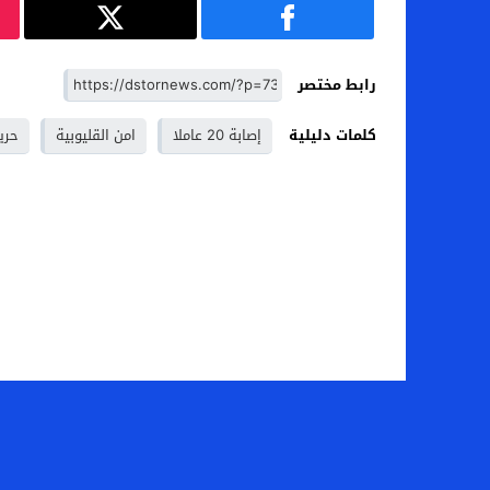
رابط مختصر
كلمات دليلية
إصابة 20 عاملا
امن القليوبية
حري