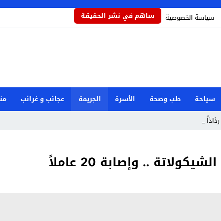
ساهم في نشر الحقيقة
سياسة الخصوصية
سياحة
طب وصحة
الأسرة
الجريمة
عجائب و غرائب
من
رذاذاً يحمي_
لاتة .. وإصابة 20 عاملاً