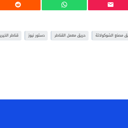
ق مصنع الشوكولاتة
حريق معمل القناطر
دستور نيوز
قناطر الخيري