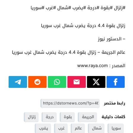
#زلزال #بقوة #درجة #يضرب #شمال #غرب #سوريا
زلزال بقوة 4.4 درجة يضرب شمال غرب سوريا
– الدستور نيوز
عالم الجريمة – زلزال بقوة 4.4 درجة يضرب شمال غرب سوريا
المصدر : www.raya.com
رابط مختصر
كلمات دليلية
الجريمة
بقوة
درجة
زلزال
سوريا
شمال
عالم
غرب
يضرب