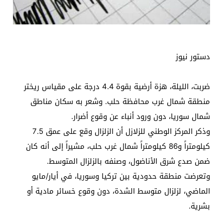
دستور نيوز
ضربت، الليلة، هزة أرضية بقوة 4.4 درجة على مقياس ريختر
منطقة شمال غرب محافظة حلب. وشعر به سكان مناطق
شمال سوريا، دون ورود أنباء عن وقوع أضرار.
وذكر المركز الوطني للزلازل أن الزلزال وقع على عمق 7.5
كيلومتراً و86 كيلومتراً شمال غرب حلب، مشيراً إلى أنه كان
ضمن صدع شرق الأناضول، وصنفه بالزلزال المتوسط.
وتعرضت منطقة حدودية بين تركيا وسوريا، في أيار/مايو
الماضي، لزلزال متوسط ​​الشدة، دون وقوع خسائر مادية أو
بشرية.