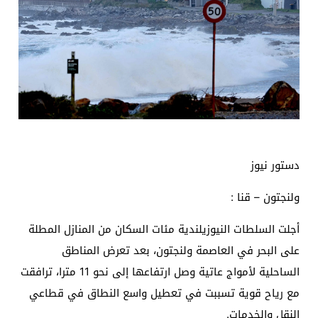
دستور نيوز
ولنجتون – قنا :
أجلت السلطات النيوزيلندية مئات السكان من المنازل المطلة
على البحر في العاصمة ولنجتون، بعد تعرض المناطق
الساحلية لأمواج عاتية وصل ارتفاعها إلى نحو 11 مترا، ترافقت
مع رياح قوية تسببت في تعطيل واسع النطاق في قطاعي
النقل والخدمات.