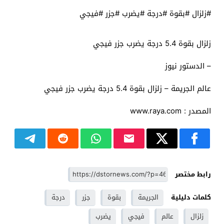
#زلزال #بقوة #درجة #يضرب #جزر #فيجي
زلزال بقوة 5.4 درجة يضرب جزر فيجي
– الدستور نيوز
عالم الجريمة – زلزال بقوة 5.4 درجة يضرب جزر فيجي
المصدر : www.raya.com
رابط مختصر
كلمات دليلية
الجريمة
بقوة
جزر
درجة
زلزال
عالم
فيجي
يضرب