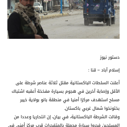
دستور نيوز
إسلام آباد – قنا :
أعلنت السلطات الباكستانية مقتل ثلاثة عناصر شرطة على
الأقل وإصابة آخرين في هجوم بسيارة مفخخة أعقبه اشتباك
مسلح استهدف مركزا أمنيا في منطقة بانو بولاية خيبر
بختونخوا شمال غربي باكستان.
وقالت الشرطة الباكستانية، في بيان، إن انتحاريا وعددا من
المسلحين فجروا سيارة محملة بالمتفجرات قرب مركز أمني في