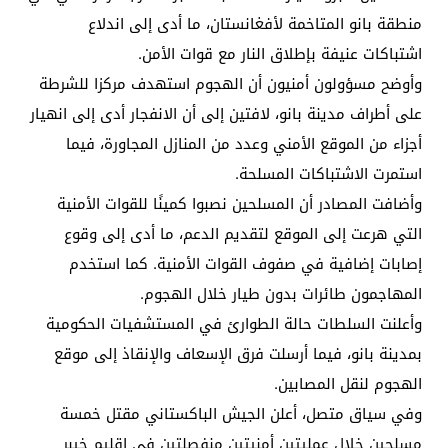
منطقة بانو المتاخمة لأفغانستان، ما أدى إلى اندلاع
اشتباكات عنيفة بإطلاق النار مع قوات الأمن.
وأوضح مسؤولون أمنيون أن الهجوم استهدف مركزا للشرطة
على أطراف مدينة بانو، لافتين إلى أن الانفجار أدى إلى انهيار
أجزاء من الموقع الأمني ​​وعدد من المنازل المجاورة، فيما
استمرت الاشتباكات المسلحة.
وأضافت المصادر أن المسلحين نصبوا كمينًا للقوات الأمنية
التي هرعت إلى الموقع لتقديم الدعم، ما أدى إلى وقوع
إصابات إضافية في صفوف القوات الأمنية. كما استخدم
المهاجمون طائرات بدون طيار خلال الهجوم.
وأعلنت السلطات حالة الطوارئ في المستشفيات الحكومية
بمدينة بانو، فيما أرسلت فرق الإسعاف والإنقاذ إلى موقع
الهجوم لنقل المصابين.
وفي سياق متصل، أعلن الجيش الباكستاني مقتل خمسة
مسلحين خلال عمليتين أمنيتين منفصلتين في إقليم خيبر