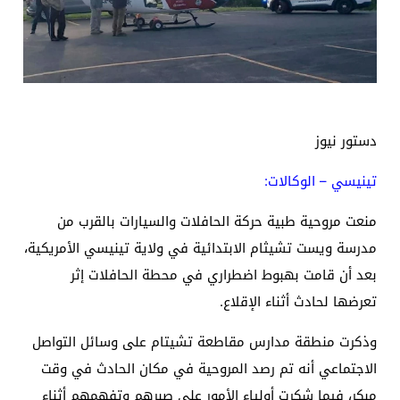
دستور نيوز
تينيسي – الوكالات:
منعت مروحية طبية حركة الحافلات والسيارات بالقرب من
مدرسة ويست تشيثام الابتدائية في ولاية تينيسي الأمريكية،
بعد أن قامت بهبوط اضطراري في محطة الحافلات إثر
تعرضها لحادث أثناء الإقلاع.
وذكرت منطقة مدارس مقاطعة تشيتام على وسائل التواصل
الاجتماعي أنه تم رصد المروحية في مكان الحادث في وقت
مبكر، فيما شكرت أولياء الأمور على صبرهم وتفهمهم أثناء