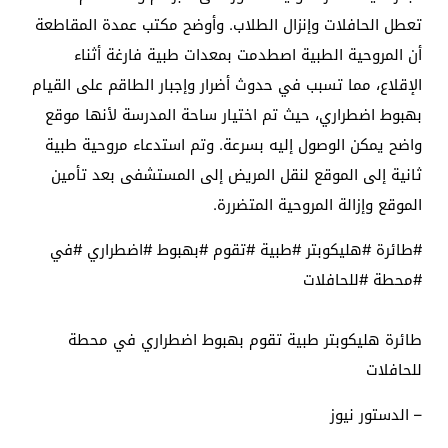
تعطل الحافلات وإنزال الطلاب. وأوضح مكتب عمدة المقاطعة
أن المروحية الطبية اصطدمت بمعدات طبية فارغة أثناء
الإقلاع، مما تسبب في حدوث أضرار وإجبار الطاقم على القيام
بهبوط اضطراري، حيث تم اختيار ساحة المدرسة لأنها موقع
واضح يمكن الوصول إليه بسرعة. وتم استدعاء مروحية طبية
ثانية إلى الموقع لنقل المريض إلى المستشفى بعد تأمين
الموقع وإزالة المروحية المتضررة.
#طائرة #هليكوبتر #طبية #تقوم #بهبوط #اضطراري #في
#محطة #للحافلات
طائرة هليكوبتر طبية تقوم بهبوط اضطراري في محطة
للحافلات
– الدستور نيوز