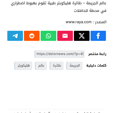
عالم الجريمة – طائرة هليكوبتر طبية تقوم بهبوط اضطراري
في محطة للحافلات
المصدر : www.raya.com
رابط مختصر
كلمات دليلية
الجريمة
طائرة
عالم
هليكوبتر