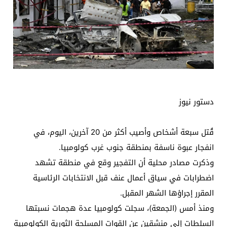
دستور نيوز
قُتل سبعة أشخاص وأصيب أكثر من 20 آخرين، اليوم، في
انفجار عبوة ناسفة بمنطقة جنوب غرب كولومبيا.
وذكرت مصادر محلية أن التفجير وقع في منطقة تشهد
اضطرابات في سياق أعمال عنف قبل الانتخابات الرئاسية
المقرر إجراؤها الشهر المقبل.
ومنذ أمس (الجمعة)، سجلت كولومبيا عدة هجمات نسبتها
السلطات إلى منشقين عن القوات المسلحة الثورية الكولومبية