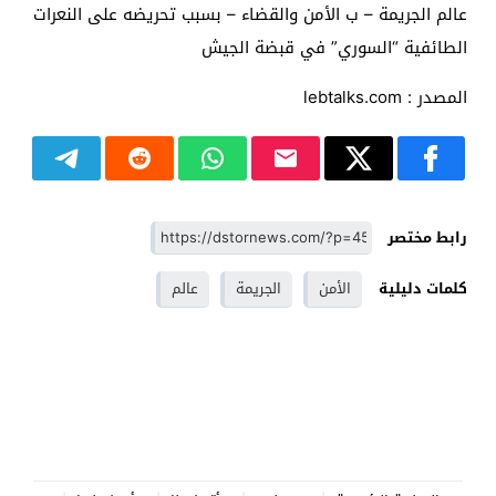
عالم الجريمة – ب الأمن والقضاء – بسبب تحريضه على النعرات
الطائفية “السوري” في قبضة الجيش
المصدر : lebtalks.com
رابط مختصر
كلمات دليلية
الأمن
الجريمة
عالم