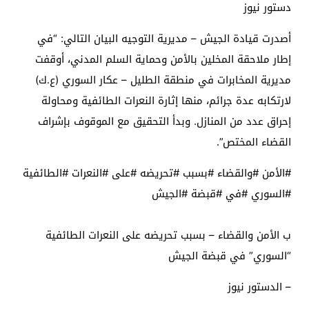
دستور نيوز
أصدرت قيادة الجيش – مديرية التوجيه البيان التالي: “في
إطار ملاحقة المخلين بالأمن وحماية السلم المدني، أوقفت
مديرية المخابرات في منطقة الطليل – عكار السوري (ع.ك)
لارتكابه عدة جرائم، منها إثارة النعرات الطائفية ومحاولة
إحراق عدد من المنازل. وبدأ التحقيق مع الموقوف بإشراف
القضاء المختص”.
#الأمن #والقضاء #بسبب #تحريضه #على #النعرات #الطائفية
#السوري #في #قبضة #الجيش
ب الأمن والقضاء – بسبب تحريضه على النعرات الطائفية
“السوري” في قبضة الجيش
– الدستور نيوز